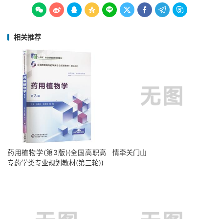









相关推荐
药用植物学(第3版)(全国高职高
情牵关门山
专药学类专业规划教材(第三轮))