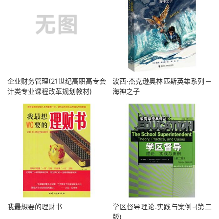
企业财务管理(21世纪高职高专会
波西·杰克逊奥林匹斯英雄系列－
计类专业课程改革规划教材)
海神之子
我最想要的理财书
学区督导理论.实践与案例-(第二
版)