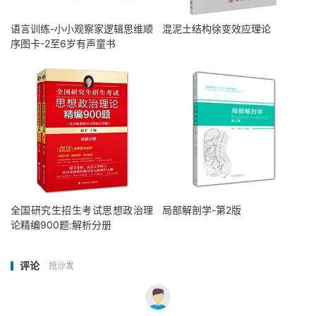
语言训练-小小观察家逻辑思维顺
混泥土结构徐变效应理论
序图卡-2至6岁有声童书
全国研究生招生考试思想政治理
局部解剖学-第2版
论精编900题:解析分册
评论
抢沙发