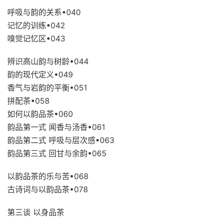
呼吸与韵的关系•040
记忆的训练•042
嗅觉记忆区•043
辨识高山韵与树龄•044
韵的现代定义•049
香气与岩韵的平衡•051
拼配茶•058
如何以韵品茶•060
韵品第一式 闻香与汤香•061
韵品第二式 呼吸与层次感•063
韵品第三式 回甘与余韵•065
以韵品茶的乐与苦•068
古诗词与以韵品茶•078
第三谈 以身品茶