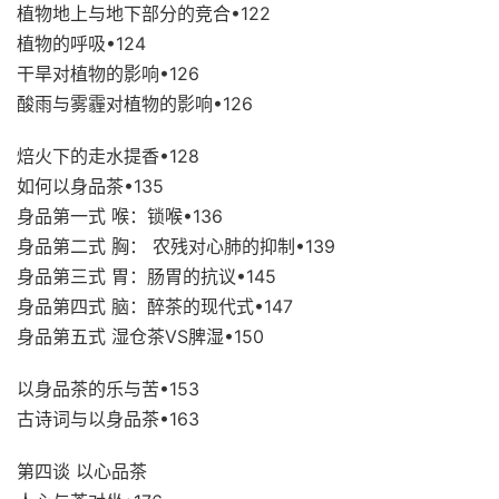
植物地上与地下部分的竞合•122
植物的呼吸•124
干旱对植物的影响•126
酸雨与雾霾对植物的影响•126
焙火下的走水提香•128
如何以身品茶•135
身品第一式 喉：锁喉•136
身品第二式 胸： 农残对心肺的抑制•139
身品第三式 胃：肠胃的抗议•145
身品第四式 脑：醉茶的现代式•147
身品第五式 湿仓茶VS脾湿•150
以身品茶的乐与苦•153
古诗词与以身品茶•163
第四谈 以心品茶