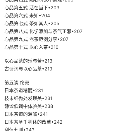
心品第五式 活在当下•203
心品第六式 未知•204
心品第七式 茶如其人•205
心品第八式 化学添加与茶气正邪•207
心品第九式 老茶范例分享•207
心品第十式 以心入茶•210
以心品茶的乐与苦•213
古诗词与以心品茶•219
第五谈 侘寂
日本茶道精髓•231
枝末细微处发现美•231
静谧低调中体验美•238
日本茶道的滥觞•241
日本茶圣千利休的改革•242
利休七则•243