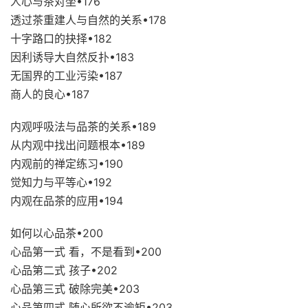
人心与茶对坐•176
透过茶重建人与自然的关系•178
十字路口的抉择•182
因利诱导大自然反扑•183
无国界的工业污染•187
商人的良心•187
内观呼吸法与品茶的关系•189
从内观中找出问题根本•189
内观前的禅定练习•190
觉知力与平等心•192
内观在品茶的应用•194
如何以心品茶•200
心品第一式 看，不是看到•200
心品第二式 孩子•202
心品第三式 破除完美•203
心品第四式 随心所欲不逾矩•203