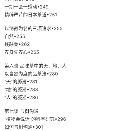
一期一会一感动•249
精辟严苛的日本茶道•251
以侘寂为名的三项追求•255
自然•255
残缺美•262
养身先养心•265
第六谈 品味茶中的天、地、人
以自然为度的品茶法•280
“天”的凝滞•281
“地”的凝滞•283
“人”的凝滞•286
第七谈 与树沟通
“植物会说话”的科学研究•296
如何与树沟通•301