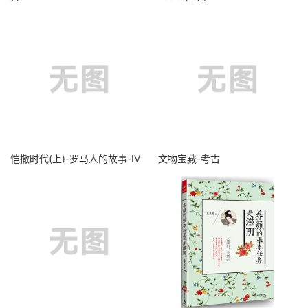
恺撒时代(上)-罗马人的故事-IV
文物宝藏-考古