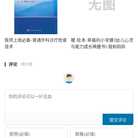
医师上岗必备-普通外科诊疗检查
暖.绘本·幸福的小安娜(幼儿心灵
技术
与能力成长唤醒书):我和妈妈
评论
抢沙发
提交评论