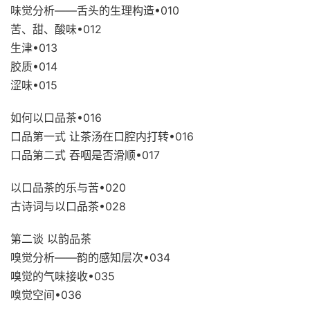
味觉分析——舌头的生理构造•010
苦、甜、酸味•012
生津•013
胶质•014
涩味•015
如何以口品茶•016
口品第一式 让茶汤在口腔内打转•016
口品第二式 吞咽是否滑顺•017
以口品茶的乐与苦•020
古诗词与以口品茶•028
第二谈 以韵品茶
嗅觉分析——韵的感知层次•034
嗅觉的气味接收•035
嗅觉空间•036