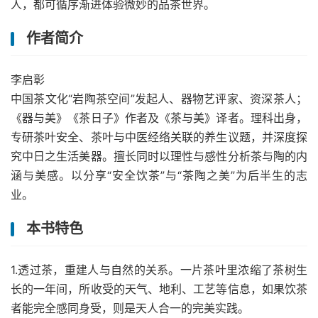
人，都可循序渐进体验微妙的品茶世界。
作者简介
李启彰
中国茶文化“岩陶茶空间”发起人、器物艺评家、资深茶人；
《器与美》《茶日子》作者及《茶与美》译者。理科出身，
专研茶叶安全、茶叶与中医经络关联的养生议题，并深度探
究中日之生活美器。擅长同时以理性与感性分析茶与陶的内
涵与美感。以分享“安全饮茶”与“茶陶之美”为后半生的志
业。
本书特色
1.透过茶，重建人与自然的关系。一片茶叶里浓缩了茶树生
长的一年间，所收受的天气、地利、工艺等信息，如果饮茶
者能完全感同身受，则是天人合一的完美实践。