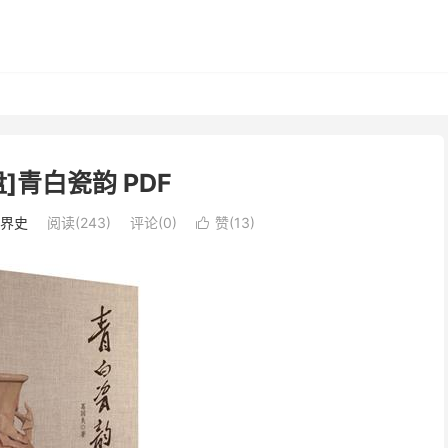
]青白瓷韵 PDF
界史
阅读(243)
评论(0)
赞(
13
)
