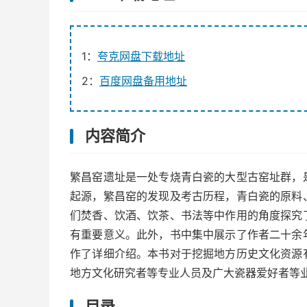
1：
夸克网盘下载地址
2：
百度网盘备用地址
内容简介
繁昌窑遗址是一处专烧青白瓷的大型古窑址群，
起源，繁昌窑的发现及考古历程，青白瓷的原料
们焚香、饮酒、饮茶、书法等中作用的角度探究
有重要意义。此外，书中集中展示了作者二十余
作了详细介绍。本书对于挖掘地方历史文化资源
地方文化研究者等专业人员及广大瓷器爱好者等
目录