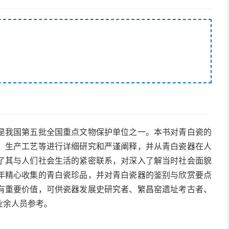
是我国第五批全国重点文物保护单位之一。本书对青白瓷的
、生产工艺等进行详细研究和严谨阐释，并从青白瓷器在人
了其与人们社会生活的紧密联系，对深入了解当时社会面貌
年精心收集的青白瓷珍品，并对青白瓷器的鉴别与欣赏要点
有重要价值，可供瓷器发展史研究者、繁昌窑遗址考古者、
业余人员参考。