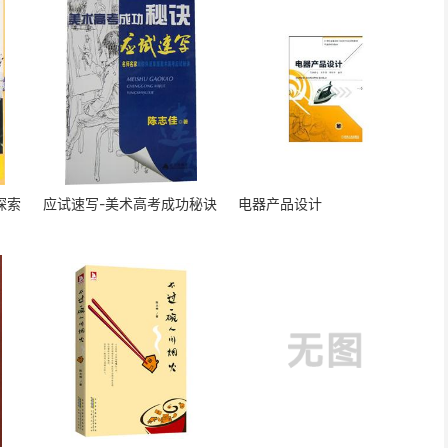
探索
应试速写-美术高考成功秘诀
电器产品设计