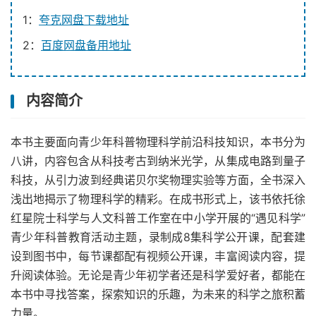
1：
夸克网盘下载地址
2：
百度网盘备用地址
内容简介
本书主要面向青少年科普物理科学前沿科技知识，本书分为
八讲，内容包含从科技考古到纳米光学，从集成电路到量子
科技，从引力波到经典诺贝尔奖物理实验等方面，全书深入
浅出地揭示了物理科学的精彩。在成书形式上，该书依托徐
红星院士科学与人文科普工作室在中小学开展的“遇见科学”
青少年科普教育活动主题，录制成8集科学公开课，配套建
设到图书中，每节课都配有视频公开课，丰富阅读内容，提
升阅读体验。无论是青少年初学者还是科学爱好者，都能在
本书中寻找答案，探索知识的乐趣，为未来的科学之旅积蓄
力量。