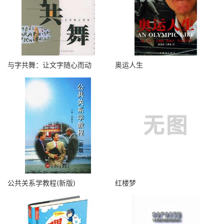
与字共舞：让文字随心而动
奥运人生
公共关系学教程(新版)
红楼梦