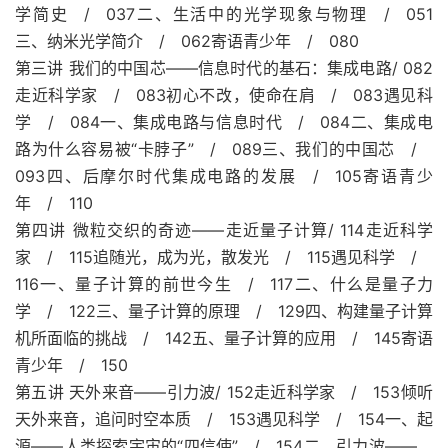
学简史 / 037二、生活中的光学现象与物理 / 051
三、纳米光学简介 / 062寄语青少年 / 080
第三讲 我们的中国芯——信息时代的基石：集成电路/ 082
走近科学家 / 083初心不改，使命在肩 / 083遇见科
学 / 084一、集成电路与信息时代 / 084二、集成电
路为什么容易被“卡脖子” / 089三、我们的中国芯 /
093四、后摩尔时代集成电路的发展 / 105寄语青少
年 / 110
第四讲 微粒交织的奇迹——走近量子计算/ 114走近科学
家 / 115追随光，成为光，散发光 / 115遇见科学 /
116一、量子计算的前世今生 / 117二、什么是量子力
学 / 122三、量子计算的原理 / 129四、构建量子计算
机所面临的挑战 / 142五、量子计算的应用 / 145寄语
青少年 / 150
第五讲 天外来音——引力波/ 152走近科学家 / 153倾听
天外来音，追问时空本质 / 153遇见科学 / 154一、起
源——人类探索宇宙的“四信使” / 154二、引力波——