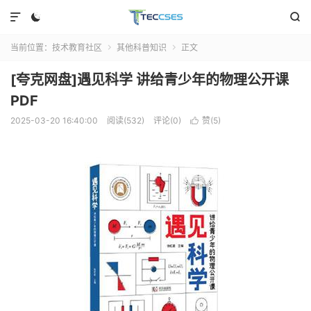



当前位置：
技术教育社区
其他科普知识
正文


[夸克网盘]遇见科学 讲给青少年的物理公开课
PDF
2025-03-20 16:40:00
阅读(532)
评论(0)
赞(
5
)
