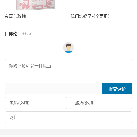
夜莺与玫瑰
我们结婚了-(全两册)
评论
抢沙发
提交评论