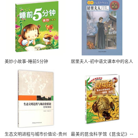
美妙小故事-睡前5分钟
居里夫人-初中语文课本中的名人
生态文明进程与城市价值论-贵州
最美的昆虫科学馆《昆虫记》--