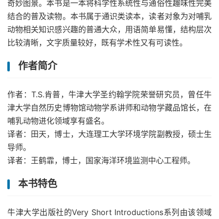
奇妙图景。本书是一本将科学性系统性与通俗性趣味性完美
结合的普及读物。本书属于通识类读本，读者对象为对哺乳
动物相关知识感兴趣的普通大众，用语简单易懂，结构层次
比较清晰，文字质量较好，既有学术性又有可读性。
作者简介
作者：T.S.肯普，牛津大学圣约翰学院荣誉研究员，曾任牛
津大学自然历史博物馆动物学系讲师和动物学藏品馆长，在
哺乳动物进化领域享有盛名。
译者：田天，博士，大连理工大学环境学院副教授，硕士生
导师。
译者：王鹤霏，博士，国家海洋环境监测中心工程师。
本书特色
牛津大学出版社的Very Short Introductions系列由该领域