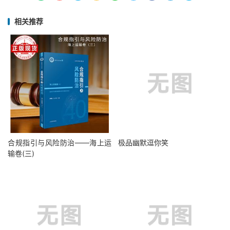
相关推荐
合规指引与风险防治——海上运
极品幽默逗你笑
输卷(三)