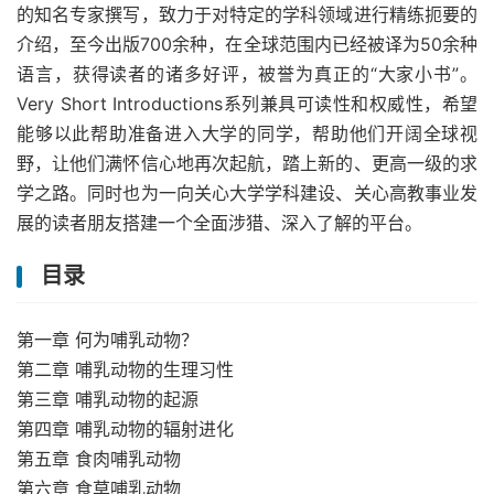
的知名专家撰写，致力于对特定的学科领域进行精练扼要的
介绍，至今出版700余种，在全球范围内已经被译为50余种
语言，获得读者的诸多好评，被誉为真正的“大家小书”。
Very Short Introductions系列兼具可读性和权威性，希望
能够以此帮助准备进入大学的同学，帮助他们开阔全球视
野，让他们满怀信心地再次起航，踏上新的、更高一级的求
学之路。同时也为一向关心大学学科建设、关心高教事业发
展的读者朋友搭建一个全面涉猎、深入了解的平台。
目录
第一章 何为哺乳动物？
第二章 哺乳动物的生理习性
第三章 哺乳动物的起源
第四章 哺乳动物的辐射进化
第五章 食肉哺乳动物
第六章 食草哺乳动物