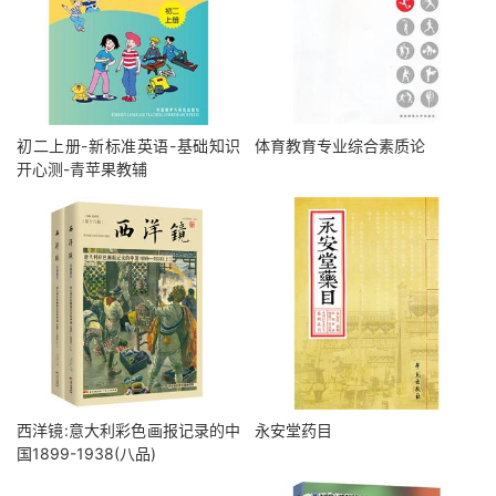
初二上册-新标准英语-基础知识
体育教育专业综合素质论
开心测-青苹果教辅
西洋镜:意大利彩色画报记录的中
永安堂药目
国1899-1938(八品)