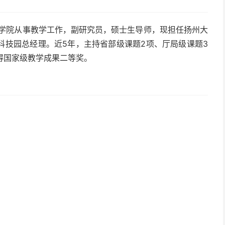
商学院从事教学工作，副研究员，硕士生导师，现担任扬州大
科技园总经理。近5年，主持省部级课题2项、厅局级课题3
得国家级教学成果二等奖。