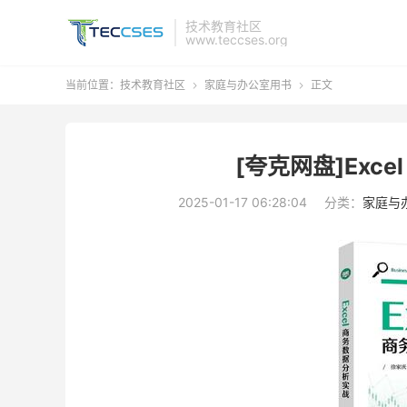
技术教育社区
www.teccses.org
当前位置：
技术教育社区
家庭与办公室用书
正文


[夸克网盘]Exce
2025-01-17 06:28:04
分类：
家庭与