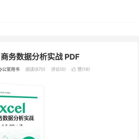
l 商务数据分析实战 PDF
办公室用书
阅读(870)
评论(0)
赞(
16
)
