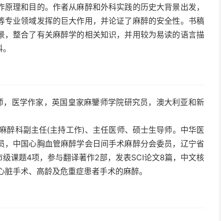
作原理和目的。作者从麻醉和外科实践的历史大背景出发，
等专业领域发挥的巨大作用，并论证了麻醉的安全性。书稿
景，整合了有关麻醉学的相关知识，并用较为易读的语言描
科。
) 顾问麻醉师，医学作家，英国皇家麻鑒师学院研究员，澳大利亚和新
麻醉科副主任(主持工作)、主任医师、硕士生导师。中华医
员，中国心胸血管麻醉学会日间手术麻醉分会委员，辽宁省
级课题4项，参与翻译著作2部，发表SCI论文8篇，中文核
心脏手术、高龄及危重症患者手术的麻醉。