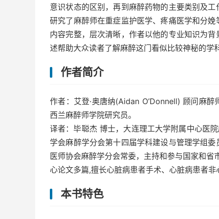
意识状态的区别，再到麻醉药物的主要类别及工
研究了麻醉师在重症监护医学、疼痛医学和分娩
内容完整，层次清晰，作者以他的专业知识为背
述帮助大众读者了解麻醉这门看似比较神秘的学
作者简介
作者：艾登·奥唐纳(Aidan O’Donnell
西兰麻醉师学院研究员。
译者：毕聪杰 博士，大连理工大学附属中心医院
学会麻醉学分会第十四届学科建设与管理学组委
医师协会麻醉学分会常委，主持和参与国家和省市
心论文多篇,擅长心脏病患者手术、心脏病患者非
本书特色