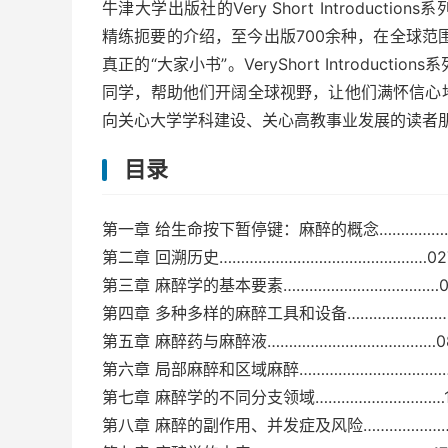
牛津大学出版社的Very Short Introdu
精练扼要的介绍，至今出版700余种，在全球范
真正的“大家小书”。VeryShort Introdu
同学，帮助他们开阔全球视野，让他们满怀信心
向关心大学学科建设、关心高教事业发展的读者
目录
第一章 给生命按下暂停键：麻醉的概念………………
第二章 回溯历史…………………………………………02
第三章 麻醉学的基本要素………………………………0
第四章 多种多样的麻醉工具和设备……………………
第五章 麻醉药与麻醉液…………………………………0
第六章 局部麻醉和区域麻醉………………………………
第七章 麻醉学的不同分支领域…………………………1
第八章 麻醉的副作用、并发症及风险…………………