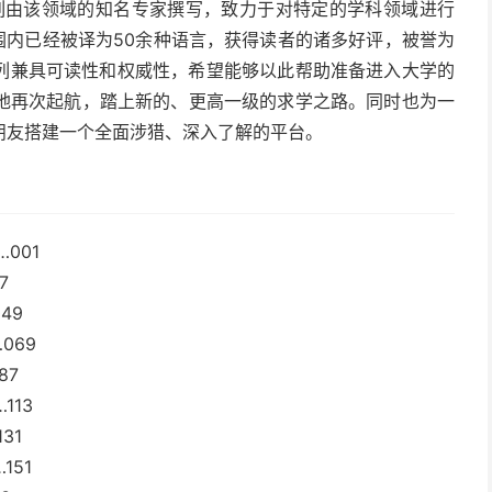
ctions系列由该领域的知名专家撰写，致力于对特定的学科领域进行
围内已经被译为50余种语言，获得读者的诸多好评，被誉为
ctions系列兼具可读性和权威性，希望能够以此帮助准备进入大学的
地再次起航，踏上新的、更高一级的求学之路。同时也为一
朋友搭建一个全面涉猎、深入了解的平台。
001
7
49
069
87
113
31
151