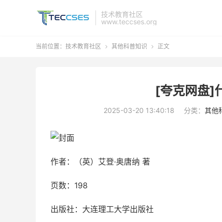
技术教育社区
www.teccses.org
当前位置：
技术教育社区
其他科普知识
正文


[夸克网盘]
2025-03-20 13:40:18
分类：
其他
作者：（英）艾登·奥唐纳 著
页数：198
出版社：大连理工大学出版社