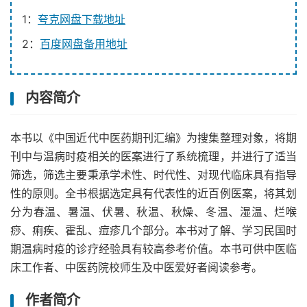
1：
夸克网盘下载地址
2：
百度网盘备用地址
内容简介
本书以《中国近代中医药期刊汇编》为搜集整理对象，将期
刊中与温病时疫相关的医案进行了系统梳理，并进行了适当
筛选，筛选主要秉承学术性、时代性、对现代临床具有指导
性的原则。全书根据选定具有代表性的近百例医案，将其划
分为春温、暑温、伏暑、秋温、秋燥、冬温、湿温、烂喉
痧、痢疾、霍乱、痘疹几个部分。本书对了解、学习民国时
期温病时疫的诊疗经验具有较高参考价值。本书可供中医临
床工作者、中医药院校师生及中医爱好者阅读参考。
作者简介