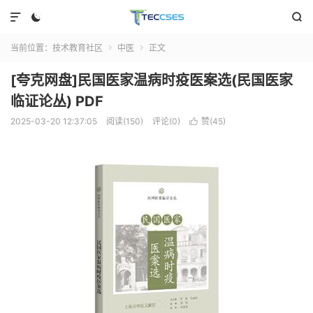



当前位置：
技术教育社区
中医
正文


[夸克网盘]民国医家温病时疫医案选(民国医家
临证论丛) PDF
2025-03-20 12:37:05
阅读(150)
评论(0)
赞(
45
)
