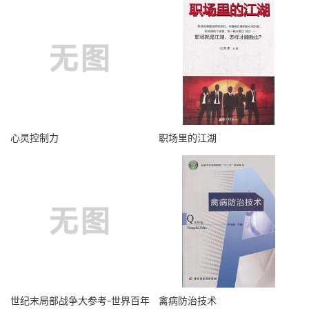
心灵控制力
职场里的江湖
世纪末局部战争大参考-世界百年
禽病防治技术