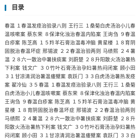
目录
春温 １春温发痉治验录八则 王行三 １桑菊白虎汤治小儿春
温咳嗽案 蔡东荣 ８保津化浊治春温内陷案 王询刍 ９春温
白疹案 陈芝高 １５羚羊石膏治温毒冲脑 黄星楼 １８育阴
固脱治春温坏症 邢锡波 ２２春温治验两则 马绩熙 ２４暑
温 ２８六一散治中暑挟痰案 刘蔚楚 ２８升阳散火汤治暑热
下利案 钱文广 ３０竹叶石膏汤治孕妇暑热闷闭案 顾小田
３１甘凉清润治暑温痿躄案 袁跃门 ３３白虎汤治暑热发痉
案 翟冷仙 ３５春温 １春温发痉治验录八则 王行三 １桑菊
白虎汤治小儿春温咳嗽案 蔡东荣 ８保津化浊治春温内陷案
王询刍 ９春温白疹案 陈芝高 １５羚羊石膏治温毒冲脑 黄
星楼 １８育阴固脱治春温坏症 邢锡波 ２２春温治验两则
马绩熙 ２４暑温 ２８六一散治中暑挟痰案 刘蔚楚 ２８升
阳散火汤治暑热下利案 钱文广 ３０竹叶石膏汤治孕妇暑热
闷闭案 顾小田 ３１甘凉清润治暑温痿躄案 袁跃门 ３３白