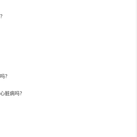
吗？
病吗？
致心脏病吗？