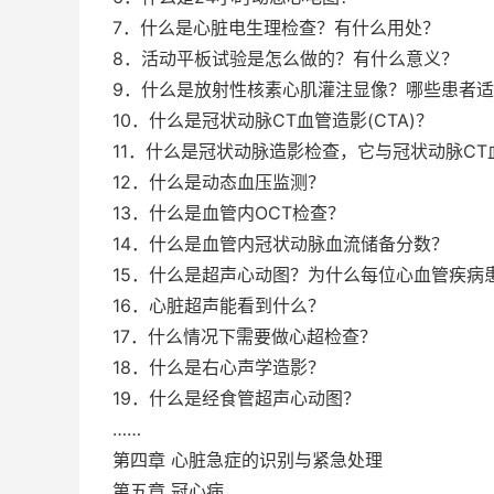
7．什么是心脏电生理检查？有什么用处？
8．活动平板试验是怎么做的？有什么意义？
9．什么是放射性核素心肌灌注显像？哪些患者
10．什么是冠状动脉CT血管造影(CTA)？
11．什么是冠状动脉造影检查，它与冠状动脉C
12．什么是动态血压监测？
13．什么是血管内OCT检查？
14．什么是血管内冠状动脉血流储备分数？
15．什么是超声心动图？为什么每位心血管疾病
16．心脏超声能看到什么？
17．什么情况下需要做心超检查？
18．什么是右心声学造影？
19．什么是经食管超声心动图？
……
第四章 心脏急症的识别与紧急处理
第五章 冠心病