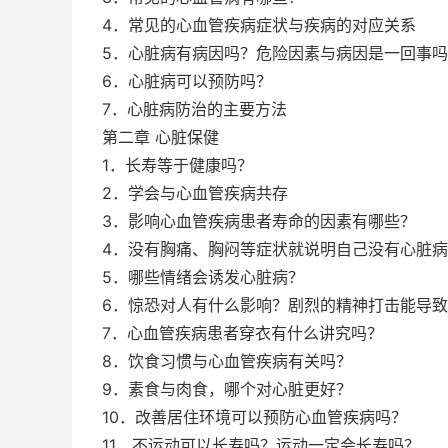
4．常见的心血管疾病症状与疾病的对应关系
5．心脏病有病因吗？危险因素与病因是一回事
6．心脏病可以预防吗？
7．心脏病防治的主要方法
第二章 心脏保健
1．长寿等于健康吗？
2．学会与心血管疾病共存
3．影响心血管疾病患者寿命的因素有哪些？
4．没有胸痛、胸闷等症状就说明自己没有心脏
5．哪些情绪会诱发心脏病？
6．惊恐对人有什么影响？剧烈的精神打击能导
7．心血管疾病患者穿衣有什么讲究吗？
8．饮食习惯与心血管疾病有关吗？
9．素食与肉食，哪个对心脏更好？
10．改善居住环境可以预防心血管疾病吗？
11．不运动可以长寿吗？运动一定会长寿吗？