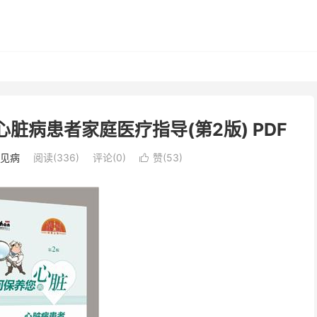
心脏病患者家庭医疗指导(第2版) PDF
见病
阅读(336)
评论(0)
赞(
53
)
