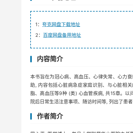
1：
夸克网盘下载地址
2：
百度网盘备用地址
内容简介
本书旨在为冠心病、高血压、心律失常、心力衰
助, 内容包括心脏病急症家庭识别、与心脏相
脂、高血压等9种 (类) 心血管疾病, 共15章。
院后日常生活注意事项、随访时间等, 列出了患
作者简介