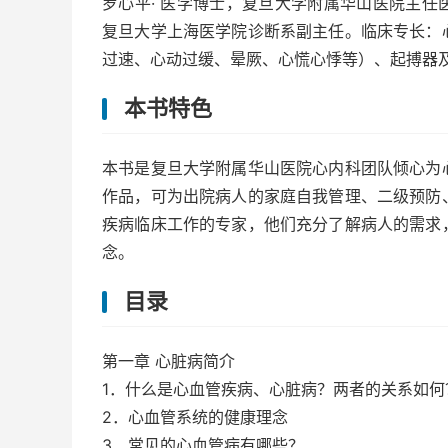
罗心平· 医学博士，复旦大学附属华山医院主任
复旦大学上海医学院诊断系副主任。临床专长：
过速、心动过缓、晕厥、心慌心悸等）、起搏器
本书特色
本书是复旦大学附属华山医院心内科团队倾心为
作品，可为出院病人的家庭自我管理、二级预防
疾病临床工作的专家，他们充分了解病人的需求
念。
目录
第一章 心脏病简介
1．什么是心血管疾病、心脏病？两者的关系如何
2．心血管系统的健康理念
3．常见的心血管病有哪些？