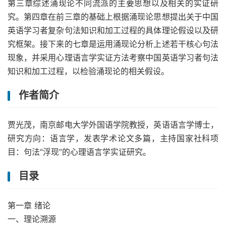
第三章综述涌现论不同流派的主要思想以及相关的实证研
究。第四章在前三章的基础上根据涌现论思想提出关于中国
英语学习者复杂句法知识和加工过程的具体理论假设以及研
究框架。接下来的七章是运用涌现论分析上述若干核心句法
现象，并采用心理语言学实证方法考察中国英语学习者句法
知识和加工过程，以检验涌现论的相关假设。
作者简介
贾光茂，南京邮电大学外国语学院教授，英语语言学博士，
研究方向：语言学，发表学术论文多篇，主持国家社科项
目：句法“浮现”的心理语言学实证研究。
目录
第一章 绪论
一、理论溯源