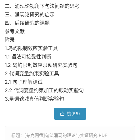
二、涌现论视角下句法问题的思考
三、涌现论研究的启示
四、后续研究的课题
参考文献
附录
1.岛屿限制效应实验工具
1.1 语法可接受性判断
1.2 岛屿限制效应眼动研究实验句
2.代词变量约束实验工具
2.1 句子理解测试
2.2 代词变量约束加工的眼动实验句
3.量词辖域真值判断实验句
赞(
65
)

标题：[夸克网盘]句法涌现的理论与实证研究 PDF