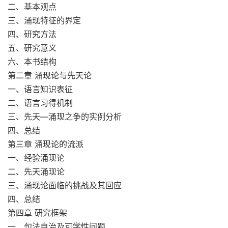
二、基本观点
三、涌现特征的界定
四、研究方法
五、研究意义
六、本书结构
第二章 涌现论与先天论
一、语言知识表征
二、语言习得机制
三、先天—涌现之争的实例分析
四、总结
第三章 涌现论的流派
一、经验涌现论
二、先天涌现论
三、涌现论面临的挑战及其回应
四、总结
第四章 研究框架
一、句法自治及可学性问题