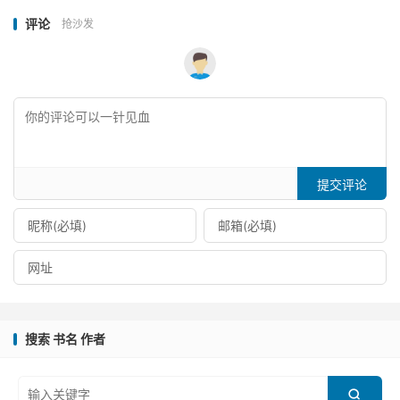
评论
抢沙发
提交评论
搜索 书名 作者
