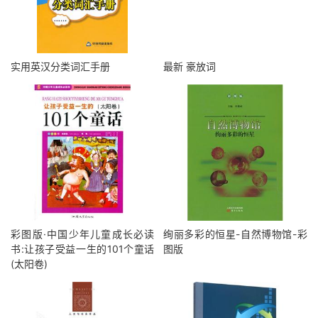
实用英汉分类词汇手册
最新 豪放词
彩图版·中国少年儿童成长必读
绚丽多彩的恒星-自然博物馆-彩
书:让孩子受益一生的101个童话
图版
(太阳卷)