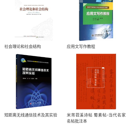
社会理论和社会结构
应用文写作教程
短距离无线通信技术及其实验
米芾苕溪诗帖 蜀素帖-当代名家
名帖批注本