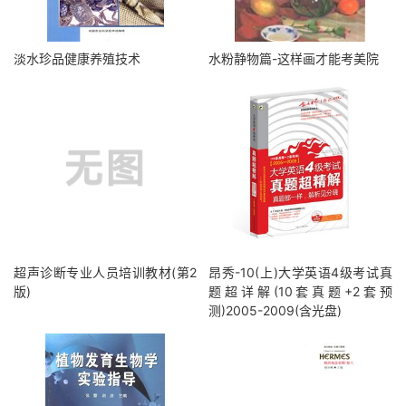
淡水珍品健康养殖技术
水粉静物篇-这样画才能考美院
超声诊断专业人员培训教材(第2
昂秀-10(上)大学英语4级考试真
版)
题超详解(10套真题+2套预
测)2005-2009(含光盘)