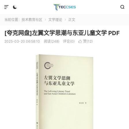



当前位置：
技术教育社区
文学理论
正文


[夸克网盘]左翼文学思潮与东亚儿童文学 PDF
2025-03-20 06:58:10
阅读(248)
评论(0)
赞(
12
)
