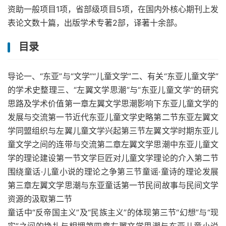
资助一般项目1项，省部级项目5项，在国内外核心期刊上发
表论文数十篇，出版学术专著2部，译著十余部。
目录
导论一、“东亚”与“文学”“儿童文学”二、有关“东亚儿童文学”
的学术史整理三、“左翼文学思潮”与“东亚儿童文学”的研究
思路及学术价值第一章左翼文学思潮影响下东亚儿童文学的
发展与交流第一节近代东亚儿童文学史略第二节东亚左翼文
学同盟组织与左翼儿童文学兴起第三节左翼文学时期东亚儿
童文学之间的连带与交流第二章左翼文学思潮中东亚儿童文
学的理论建设第一节文学巨匠对儿童文学理论的介入第二节
围绕童话·儿童小说的理论之争第三节童谣·童诗的理论发展
第三章左翼文学思潮与东亚童话第一节民间故事与民间文学
资源的汲取第二节
童话中“反帝国主义”及“民族主义”的体现第三节“幻想”与“现