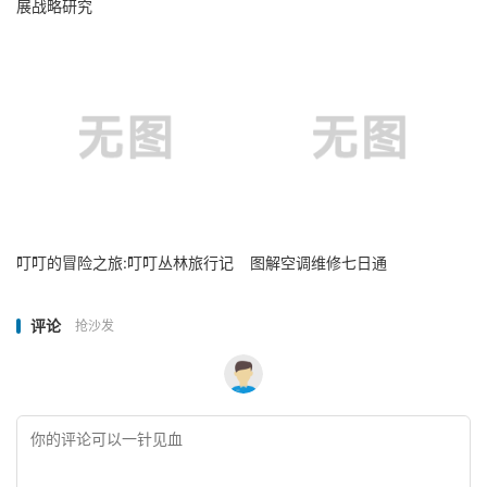
展战略研究
叮叮的冒险之旅:叮叮丛林旅行记
图解空调维修七日通
评论
抢沙发