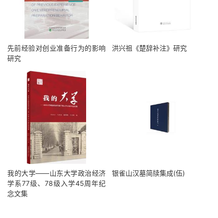
先前经验对创业准备行为的影响
洪兴祖《楚辞补注》研究
研究
我的大学——山东大学政治经济
银雀山汉墓简牍集成(伍)
学系77级、78级入学45周年纪
念文集