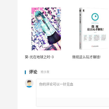
葵-光在地球之时-3
微视这么玩才赚钱!
评论
抢沙发