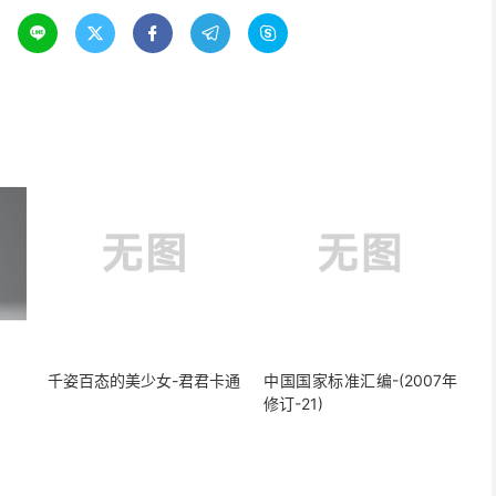





千姿百态的美少女-君君卡通
中国国家标准汇编-(2007年
修订-21)