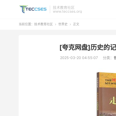
技术教育社区
www.teccses.org
当前位置：
技术教育社区
世界史
正文


[夸克网盘]历史的记
2025-03-20 04:55:07
分类：