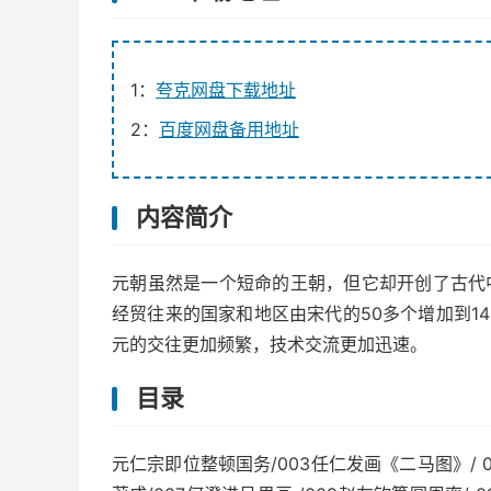
1：
夸克网盘下载地址
2：
百度网盘备用地址
内容简介
元朝虽然是一个短命的王朝，但它却开创了古代
经贸往来的国家和地区由宋代的50多个增加到1
元的交往更加频繁，技术交流更加迅速。
目录
元仁宗即位整顿国务/003任仁发画《二马图》/ 0