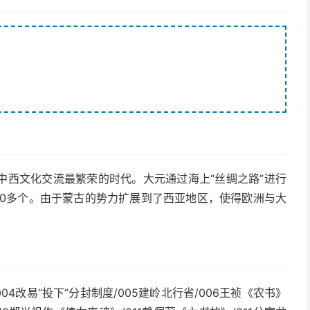
中西文化交流最繁荣的时代。大元通过海上“丝绸之路”进行
40多个。由于蒙古的势力扩展到了西亚地区，使得欧洲与大
04改易“投下”分封制度/005建岭北行省/006王祯《农书》