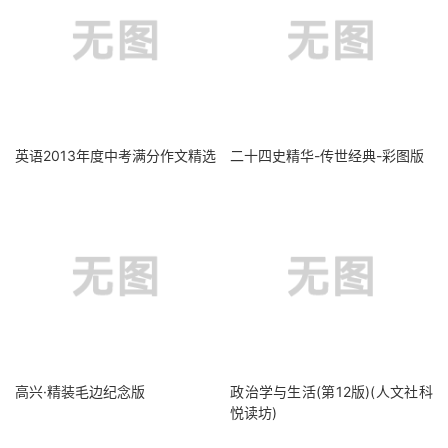
英语2013年度中考满分作文精选
二十四史精华-传世经典-彩图版
高兴·精装毛边纪念版
政治学与生活(第12版)(人文社科
悦读坊)