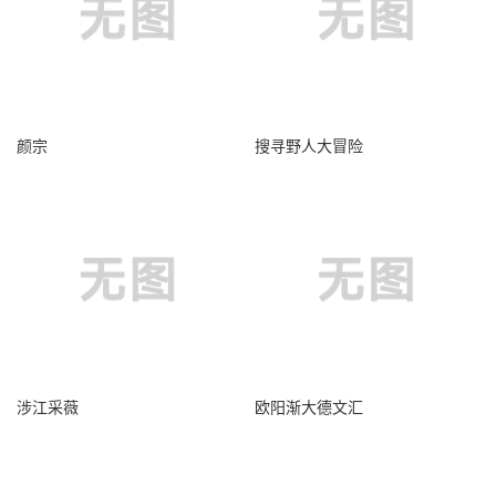
颜宗
搜寻野人大冒险
涉江采薇
欧阳渐大德文汇