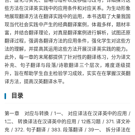
合、虚化与实化、省略与增补以及移植与改写，详细探讨这
些方法在汉译英实践中的应用条件和对应关系。为生动形象
地展现翻译方法在翻译实践中的运用，本书选取了大量我国
现当代社会实践中产生的经典翻译案例，体裁多样，题材丰
富，并结合翻译理论，对真是翻译案例进行解析，试图还原
翻译过程，强调各翻译方法的应用条件，强化学生对这些方
法的理解，并提高其运用这些方法开展汉译英实践的能力。
此外，每一章的末尾都提供了针对性的翻译练习，分为译文
补充、句子翻译与段落/诗歌翻译三个层次，难度逐级提
升，旨在帮助学生自主检验学习成效，实实在在掌握汉英翻
译方法，提高汉英翻译水平。
目录
第一章 对应与转换 / 1一、 对应译法在汉译英中的应用 /
1二、 转换译法在汉译英中的应用 / 12练习题 / 371. 译文补
充 / 372. 句子翻译 / 383. 段落翻译 / 39一、 拆分译法在