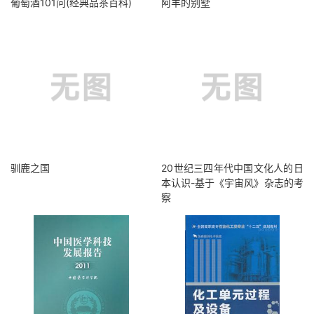
葡萄酒101问(经典品茶百科)
阿羊的别墅
驯鹿之国
20世纪三四年代中国文化人的日
本认识-基于《宇宙风》杂志的考
察