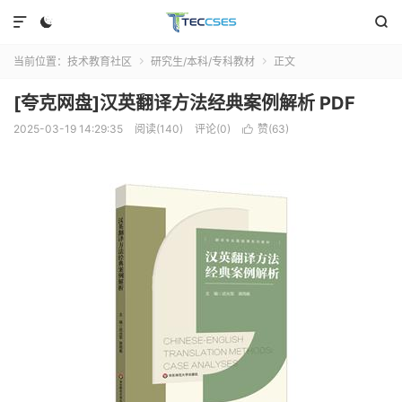



当前位置：
技术教育社区
研究生/本科/专科教材
正文


[夸克网盘]汉英翻译方法经典案例解析 PDF
2025-03-19 14:29:35
阅读(140)
评论(0)
赞(
63
)
