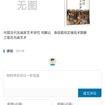
中国当代名画家艺术研究 祁麟云
香菇栽培实操技术图解
工笔花鸟画艺术
评论
抢沙发
提交评论