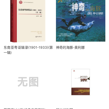
东南亚粤讴辑录(1901-1933)(第
神奇的海豚-奥利娜
一辑)