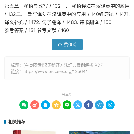
第五章 移植与改写 / 132一、 移植译法在汉译英中的应用
/ 132二、 改写译法在汉译英中的应用 / 140练习题 / 1471.
译文补充 / 1472. 句子翻译 / 1483. 诗歌翻译 / 150
参考答案 / 151 参考文献 / 160
赞(
63
)

标题：[夸克网盘]汉英翻译方法经典案例解析 PDF
链接：
https://www.teccses.org/12564/
分享到









相关推荐