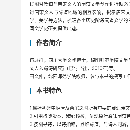
试图对蜀道与唐宋文人的蜀道文学创作进行动态
讨唐宋文人与蜀道地域的相互影响，揭示唐宋
学、美学等方法，梳理各个历史阶段蜀道文学的
国文学史研究提供启迪。
作者简介
伍联群，四川大学文学博士，绵阳师范学院文学
文人入蜀诗研究》(巴蜀书社，2010年)等。
田文仲，绵阳师范学院教师，参与本书的撰写工
本书特色
1.囊括初盛中晚唐及两宋之时所有重要的蜀道诗
2.引用权威版本，精心核校，呈现原汁原味蜀道
2.按图寻诗，以诗指路，登临蜀道，与诗人同游