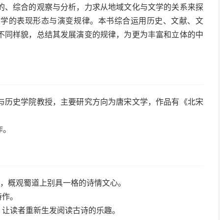
的、综合的观察与分析，力求从地域文化与文学的关系来探
文学的表现形态与演变规律。本书综合运用历史、文献、文
不同样貌，总结其发展演变的规律，为更为丰富和立体的中
与历史学院教授，主要研究方向为唐宋文学，作品有《北宋
作。
文，概观蜀道上别具一格的诗情文心。
诗作。
，让读者重新生发阅读古诗的乐趣。