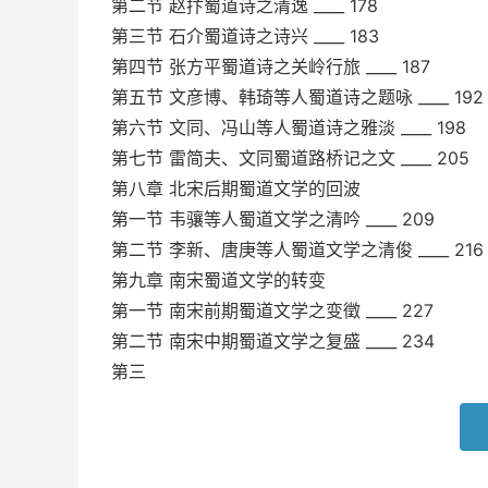
第二节 赵抃蜀道诗之清逸 ____ 178
第三节 石介蜀道诗之诗兴 ____ 183
第四节 张方平蜀道诗之关岭行旅 ____ 187
第五节 文彦博、韩琦等人蜀道诗之题咏 ____ 192
第六节 文同、冯山等人蜀道诗之雅淡 ____ 198
第七节 雷简夫、文同蜀道路桥记之文 ____ 205
第八章 北宋后期蜀道文学的回波
第一节 韦骧等人蜀道文学之清吟 ____ 209
第二节 李新、唐庚等人蜀道文学之清俊 ____ 216
第九章 南宋蜀道文学的转变
第一节 南宋前期蜀道文学之变徵 ____ 227
第二节 南宋中期蜀道文学之复盛 ____ 234
第三