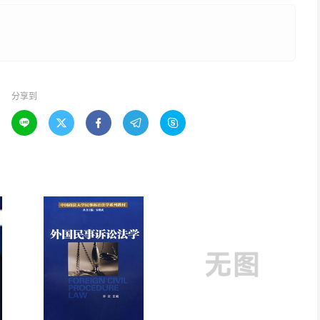
分享到




