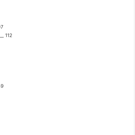
7
 112
9