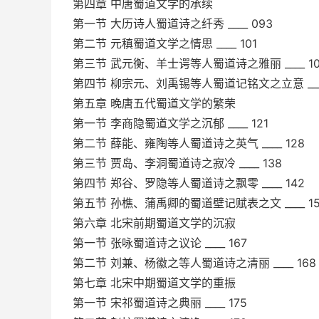
第四章 中唐蜀道文学的承续
第一节 大历诗人蜀道诗之纤秀 ____ 093
第二节 元稹蜀道文学之情思 ____ 101
第三节 武元衡、羊士谔等人蜀道诗之雅丽 ____ 10
第四节 柳宗元、刘禹锡等人蜀道记铭文之立意 ____
第五章 晚唐五代蜀道文学的繁荣
第一节 李商隐蜀道文学之沉郁 ____ 121
第二节 薛能、雍陶等人蜀道诗之英气 ____ 128
第三节 贾岛、李洞蜀道诗之寂冷 ____ 138
第四节 郑谷、罗隐等人蜀道诗之飘零 ____ 142
第五节 孙樵、蒲禹卿的蜀道壁记赋表之文 ____ 15
第六章 北宋前期蜀道文学的沉寂
第一节 张咏蜀道诗之议论 ____ 167
第二节 刘兼、杨徽之等人蜀道诗之清丽 ____ 168
第七章 北宋中期蜀道文学的重振
第一节 宋祁蜀道诗之典丽 ____ 175