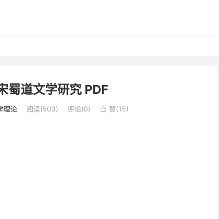
宋蜀道文学研究 PDF
学理论
阅读(503)
评论(0)
赞(
15
)
