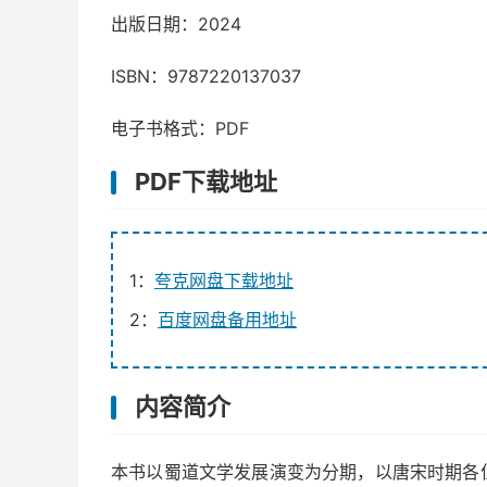
出版日期：2024
ISBN：9787220137037
电子书格式：PDF
PDF下载地址
1：
夸克网盘下载地址
2：
百度网盘备用地址
内容简介
本书以蜀道文学发展演变为分期，以唐宋时期各