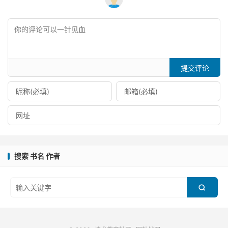
提交评论
搜索 书名 作者
