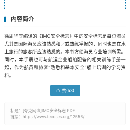
内容简介
徐周华等编译的《IMO安全标志》中的安全标志是每位海员
尤其是国际海员应该熟悉和／或熟练掌握的，同时也是在水
上旅行的旅客所应该熟悉的。本书方便海员专业培训所需。
同时，本手册也可与航运企业船舶配备的相关训练手册一
起，作为船员和旅客“熟悉和基本安全”船上培训的学习资
料。
赞(
53
)

标题：[夸克网盘]IMO安全标志 PDF
链接：
https://www.teccses.org/12556/