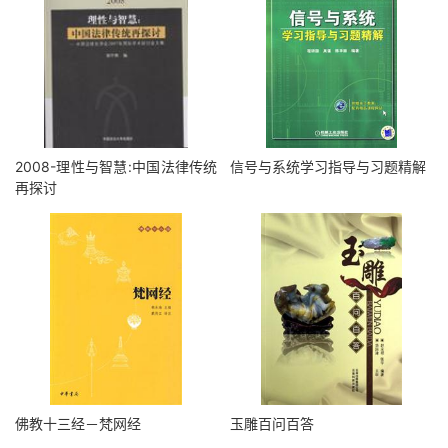
2008-理性与智慧:中国法律传统
信号与系统学习指导与习题精解
再探讨
佛教十三经－梵网经
玉雕百问百答