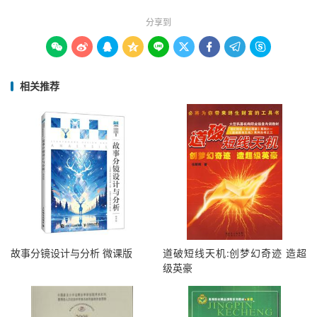
分享到









相关推荐
故事分镜设计与分析 微课版
道破短线天机:创梦幻奇迹 造超
级英豪