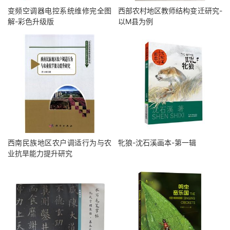
变频空调器电控系统维修完全图
西部农村地区教师结构变迁研究-
解-彩色升级版
以M县为例
西南民族地区农户调适行为与农
牝狼-沈石溪画本-第一辑
业抗旱能力提升研究