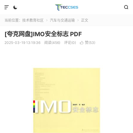



当前位置：
技术教育社区
汽车与交通运输
正文


[夸克网盘]IMO安全标志 PDF
2025-03-19 13:19:36
阅读(456)
评论(0)
赞(
53
)
