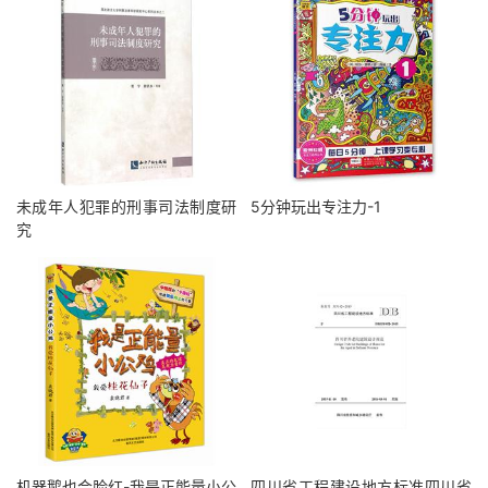
未成年人犯罪的刑事司法制度研
5分钟玩出专注力-1
究
机器鹅也会脸红-我是正能量小公
四川省工程建设地方标准四川省