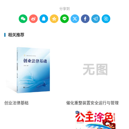
分享到









相关推荐
创业法律基础
催化重整装置安全运行与管理