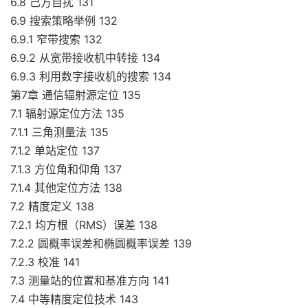
6.8 己方自扰 131
6.9 搜索策略举例 132
6.9.1 窄带搜索 132
6.9.2 从宽带接收机中转接 134
6.9.3 利用数字接收机的搜索 134
第7章 通信辐射源定位 135
7.1 辐射源定位方法 135
7.1.1 三角测量法 135
7.1.2 单站定位 137
7.1.3 方位角和仰角 137
7.1.4 其他定位方法 138
7.2 精度定义 138
7.2.1 均方根（RMS）误差 138
7.2.2 圆概率误差和椭圆概率误差 139
7.2.3 校准 141
7.3 测量站的位置和基准方向 141
7.4 中等精度定位技术 143