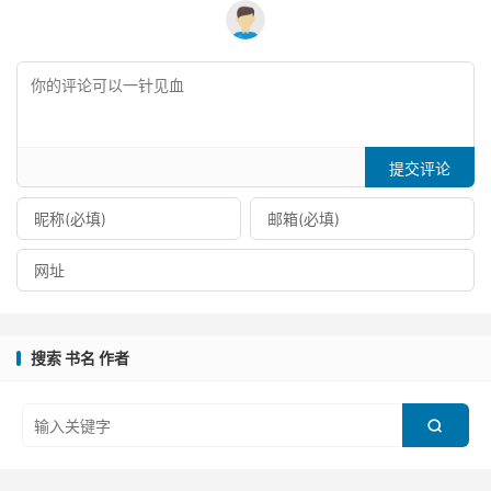
提交评论
搜索 书名 作者
