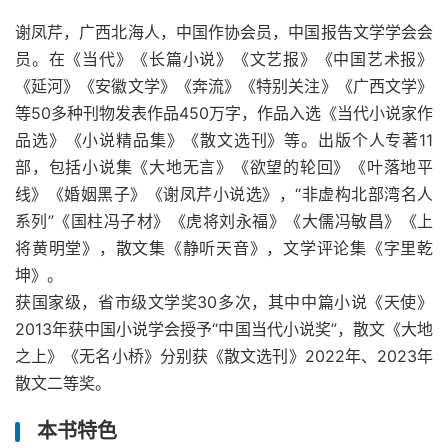
谢凤芹，广西北海人，中国作协会员，中国报告文学学会会
员。在《当代》《长篇小说》《文艺报》《中国艺术报》
《延河》《安徽文学》《奔流》《特别关注》《广西文学》
等50多种刊物发表作品450万字，作品入选《当代小说家作
品选》《小说精品集》《散文选刊》等。出版个人专著11
部，包括小说集《大地无言》《欲望的轮回》《叶落地平
线》《婚姻黑子》《谢凤芹小说选》，“非虚构北部湾名人
系列”《国柱冯子材》《虎将刘永福》《大儒冯敏昌》《上
将黄明堂》，散文集《静听天音》，文学评论集《字里乾
坤》。
获国家级，省市级文学奖30多次，其中中篇小说《天使》
2013年获中国小说学会授予“中国当代小说奖”，散文《大地
之上》《无名小桥》分别获《散文选刊》2022年、2023年
散文二等奖。
本书特色