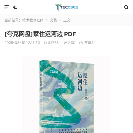



当前位置：
技术教育社区
文集
正文


[夸克网盘]家住运河边 PDF
2025-03-19 12:11:30
阅读(758)
评论(0)
赞(
54
)
