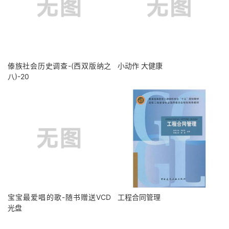
傣族社会历史调查-(西双版纳之
小动作 大健康
八)-20
宝宝最爱唱的歌-随书赠送VCD
工程合同管理
光盘