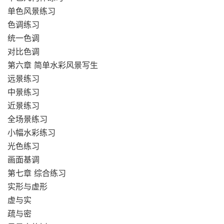
单色风景练习
色调练习
统一色调
对比色调
第六章 简单水彩风景写生
远景练习
中景练习
近景练习
全场景练习
小幅水彩练习
光色练习
画面基调
第七章 综合练习
实形与虚形
虚与实
疏与密