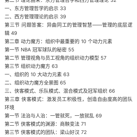
第二节 理论由来：东方管理哲学和西方管理理论 32
一、东方管理哲学的启示 33
二、西方管理理论的启示 39
第三节 问题答案：异曲同工的管理智慧――管理的底层逻
辑 49
第二章 动力魔方：组织中最重要的 10 个动力元素
第一节 NBA 冠军球队的秘密 55
第二节 管理视角与员工视角的组织动力模型 57
第三节 组织动力魔方 63
一、组织的 10 大动力元素 63
二、组织动力魔方全景图 65
三、侠客模式、乐队模式、混合模式及冠军组织 66
第三章 侠客模式：激发员工积极性，创造自由度高的团队
环境
第一节 法治与人治：一管就死，一放就乱 69
第二节 侠客模式的渊源：商鞅变法 71
第三节 侠客模式的团队：梁山好汉 72