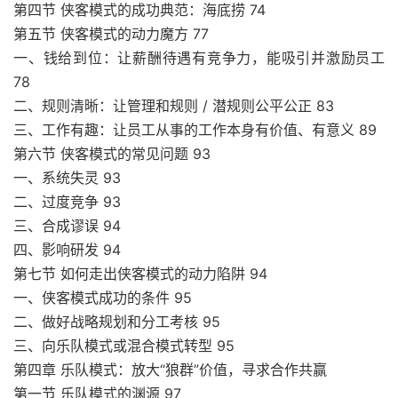
第四节 侠客模式的成功典范：海底捞 74
第五节 侠客模式的动力魔方 77
一、钱给到位：让薪酬待遇有竞争力，能吸引并激励员工
78
二、规则清晰：让管理和规则 / 潜规则公平公正 83
三、工作有趣：让员工从事的工作本身有价值、有意义 89
第六节 侠客模式的常见问题 93
一、系统失灵 93
二、过度竞争 93
三、合成谬误 94
四、影响研发 94
第七节 如何走出侠客模式的动力陷阱 94
一、侠客模式成功的条件 95
二、做好战略规划和分工考核 95
三、向乐队模式或混合模式转型 95
第四章 乐队模式：放大“狼群”价值，寻求合作共赢
第一节 乐队模式的渊源 97