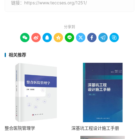
链接：
https://www.teccses.org/1251/
分享到









相关推荐
整合医院管理学
深基坑工程设计施工手册