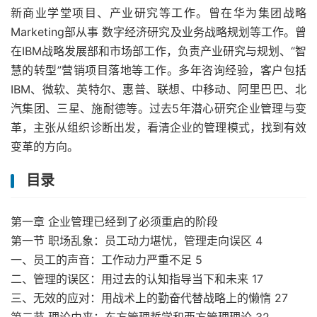
新商业学堂项目、产业研究等工作。曾在华为集团战略
Marketing部从事 数字经济研究及业务战略规划等工作。曾
在IBM战略发展部和市场部工作，负责产业研究与规划、“智
慧的转型”营销项目落地等工作。多年咨询经验，客户包括
IBM、微软、英特尔、惠普、联想、中移动、阿里巴巴、北
汽集团、三星、施耐德等。过去5年潜心研究企业管理与变
革，主张从组织诊断出发，看清企业的管理模式，找到有效
变革的方向。
目录
第一章 企业管理已经到了必须重启的阶段
第一节 职场乱象：员工动力堪忧，管理走向误区 4
一、员工的声音：工作动力严重不足 5
二、管理的误区：用过去的认知指导当下和未来 17
三、无效的应对：用战术上的勤奋代替战略上的懒惰 27