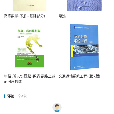
高等数学-下册-(基础部分)
足迹
年轻.所以伤得起-致青春路上迷
交通运输系统工程-(第2版)
茫困惑的你
评论
抢沙发