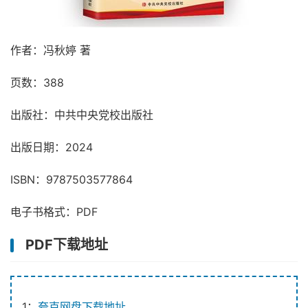
作者：冯秋婷 著
页数：388
出版社：中共中央党校出版社
出版日期：2024
ISBN：9787503577864
电子书格式：PDF
PDF下载地址
1：
夸克网盘下载地址