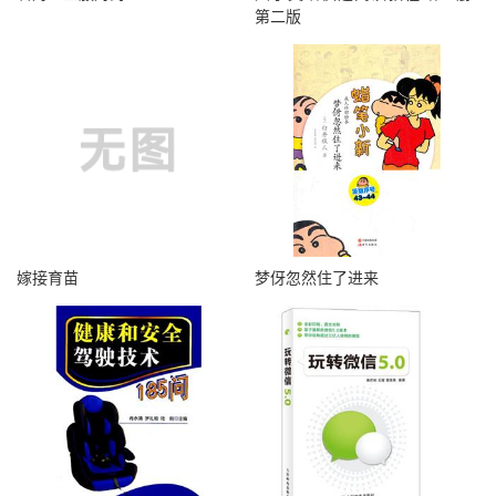
第二版
嫁接育苗
梦伢忽然住了进来