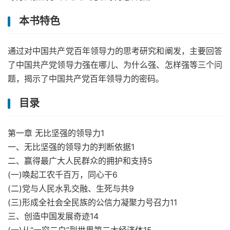
本书特色
通过对中国共产党百年领导力的思考研究和阐发，主要回答
了中国共产党领导力强在哪儿、为什么强、怎样强等三个问
题，揭示了中国共产党百年领导力的密码。
目录
第一章 无比坚强的领导力1
一、无比坚强的领导力的判断依据1
二、赢得最广大人民群众的拥护和支持5
(一)唤起工农千百万，同心干6
(二)党与人民水乳交融、生死与共9
(三)形成全社会全民族的公信力凝聚力号召力11
三、创造中国发展奇迹14