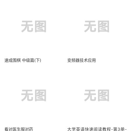
速成围棋 中级篇(下)
变频器技术应用
看对医生服对药
大学英语快速阅读教程-第3册-