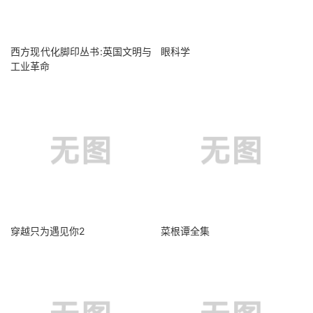
西方现代化脚印丛书:英国文明与
眼科学
工业革命
穿越只为遇见你2
菜根谭全集