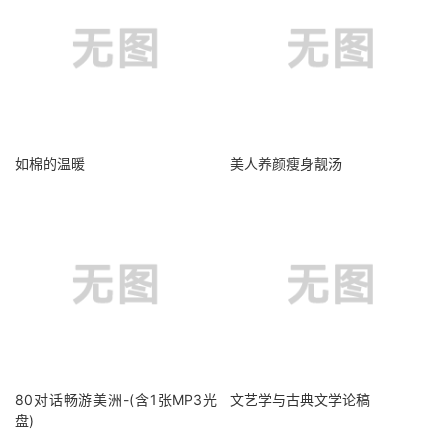
如棉的温暖
美人养颜瘦身靓汤
80对话畅游美洲-(含1张MP3光
文艺学与古典文学论稿
盘)