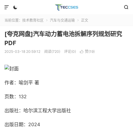



当前位置：
技术教育社区
汽车与交通运输
正文


[夸克网盘]汽车动力蓄电池拆解序列规划研究
PDF
2025-03-18 20:59:12
阅读(720)
评论(0)
赞(
19
)

作者：喻剑平 著
页数：132
出版社：哈尔滨工程大学出版社
出版日期：2024