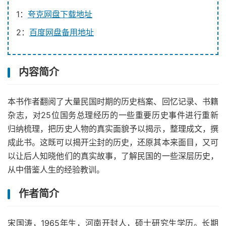
1：
夸克网盘下载地址
2：
百度网盘备用地址
内容简介
本书作者翻阅了大量民国时期的历史档案、回忆记录、书籍
杂志，对25位国务总理经历的一些重要历史事件进行重新
归纳梳理，把历史人物的真实面貌予以揭示，整理成文，撰
成此书。这既可以揭开尘封的历史，还原其本来面目，又可
以让后人知晓他们的真实故事，了解民国的一些深层历史，
从中借鉴人生的经验教训。
作者简介
宋国涛，1965年生，河南开封人，硕士研究生学历。长期