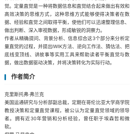
觉。定量直觉是一种将数据信息和直觉结合起来做出有效和
高效决策的思维方式，这种思维方式能够使得决策者在数
据、经验和直觉之间取得平衡，使他们可以迅速整理信息、
做出判断、深入审视数据，形成敏锐的洞察力。
作者从精确提问、背景分析、信息综合这3个部分来分析定
量直觉的过程，并提出IWIK方法、逆向工作法、猜估法、把
底线变顶线、讲故事等实用工具来帮助读者平衡直觉与数
据，做出数据驱动决策，并将决策转化为实际行动。
作者简介
克里斯托弗·弗兰克
美国运通研究与分析部副总裁，定期在哥伦比亚大学商学院
教授决策和定量直觉课程，被公认为定量直觉领域的领导
者。拥有近30年营销和分析经验，曾任职于埃森哲和微
软。