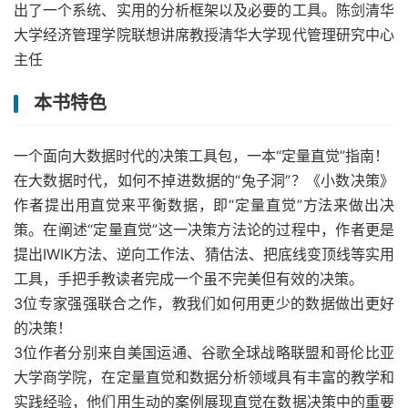
出了一个系统、实用的分析框架以及必要的工具。陈剑清华
大学经济管理学院联想讲席教授清华大学现代管理研究中心
主任
本书特色
一个面向大数据时代的决策工具包，一本“定量直觉”指南！
在大数据时代，如何不掉进数据的“兔子洞”？《小数决策》
作者提出用直觉来平衡数据，即“定量直觉”方法来做出决
策。在阐述“定量直觉”这一决策方法论的过程中，作者更是
提出IWIK方法、逆向工作法、猜估法、把底线变顶线等实用
工具，手把手教读者完成一个虽不完美但有效的决策。
3位专家强强联合之作，教我们如何用更少的数据做出更好
的决策！
3位作者分别来自美国运通、谷歌全球战略联盟和哥伦比亚
大学商学院，在定量直觉和数据分析领域具有丰富的教学和
实践经验，他们用生动的案例展现直觉在数据决策中的重要