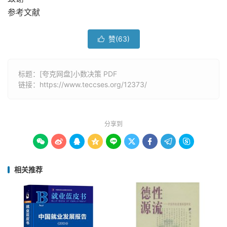
参考文献
赞(
63
)

标题：[夸克网盘]小数决策 PDF
链接：
https://www.teccses.org/12373/
分享到









相关推荐