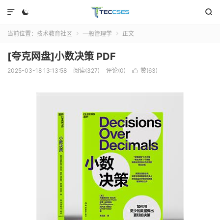



当前位置：
技术教育社区
一般管理学
正文


[夸克网盘]小数决策 PDF
2025-03-18 13:13:58
阅读(327)
评论(0)
赞(
63
)
