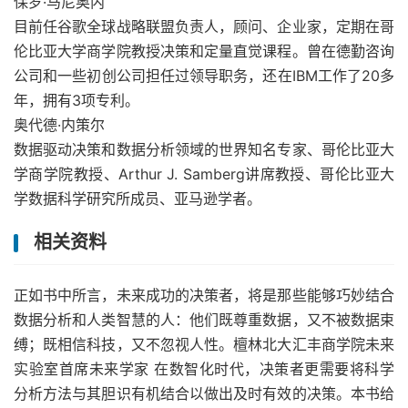
保罗·马尼奥内
目前任谷歌全球战略联盟负责人，顾问、企业家，定期在哥
伦比亚大学商学院教授决策和定量直觉课程。曾在德勤咨询
公司和一些初创公司担任过领导职务，还在IBM工作了20多
年，拥有3项专利。
奥代德·内策尔
数据驱动决策和数据分析领域的世界知名专家、哥伦比亚大
学商学院教授、Arthur J. Samberg讲席教授、哥伦比亚大
学数据科学研究所成员、亚马逊学者。
相关资料
正如书中所言，未来成功的决策者，将是那些能够巧妙结合
数据分析和人类智慧的人：他们既尊重数据，又不被数据束
缚；既相信科技，又不忽视人性。檀林北大汇丰商学院未来
实验室首席未来学家 在数智化时代，决策者更需要将科学
分析方法与其胆识有机结合以做出及时有效的决策。本书给