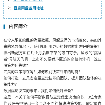
2：
百度网盘备用地址
内容简介
在令人眼花缭乱的海量数据、风起云涌的市场变化、突如其
来的紧急情况下，我们如何用更少的数据做出更好的决策？
推出新配方却在几个月后就下架的可口可乐，坠毁的“挑战
者”号航天飞机，上市不久便销声匿迹的高档榨汁机，这些
决策为何失败？
完美的决策存在吗？如何识别决策到来的时刻？
如何打造一支具备定量直觉技能的团队，提升团队整体的决
策能力？
数据驱动决策的未来，我们如何做好准备？
这是一本关于如何平衡数据与直觉做出决策的书，3位专家
作者在书中提出一套与众不同的快速决策技能，即定量直