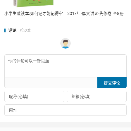
小学生爱读本:如何记才能记得牢
2017年·厚大讲义·先修卷 全8册
评论
抢沙发
提交评论