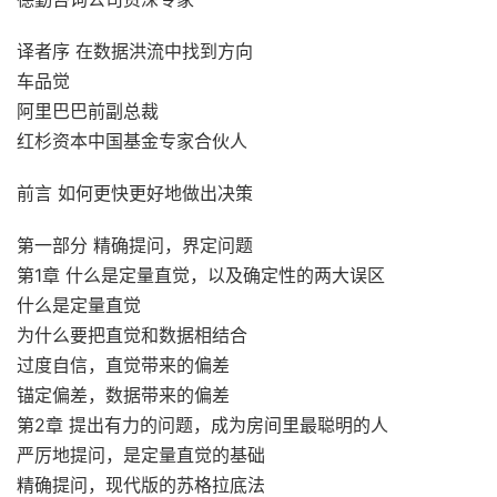
译者序 在数据洪流中找到方向
车品觉
阿里巴巴前副总裁
红杉资本中国基金专家合伙人
前言 如何更快更好地做出决策
第一部分 精确提问，界定问题
第1章 什么是定量直觉，以及确定性的两大误区
什么是定量直觉
为什么要把直觉和数据相结合
过度自信，直觉带来的偏差
锚定偏差，数据带来的偏差
第2章 提出有力的问题，成为房间里最聪明的人
严厉地提问，是定量直觉的基础
精确提问，现代版的苏格拉底法