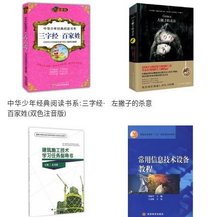
中华少年经典阅读书系:三字经·
左撇子的杀意
百家姓(双色注音版)