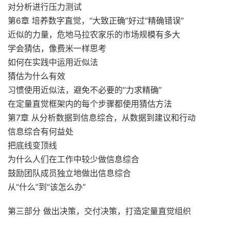
对分析进行压力测试
第6章 培养数字直觉，“大致正确”好过“精确错误”
近似的力量，危地马拉农家乐的市场规模有多大
学会猜估，像费米一样思考
如何在实践中运用近似法
猜估为什么有效
习惯使用近似法，避免不必要的“力求精确”
在定量直觉框架内的每个步骤都使用猜估方法
第7章 从分析数据到信息综合，从数据到建议和行动
信息综合有何益处
把底线变顶线
为什么人们在工作中较少做信息综合
鼓励团队成员独立地做出信息综合
从“什么”到“该怎么办”
第三部分 做出决策，交付决策，打造定量直觉组织