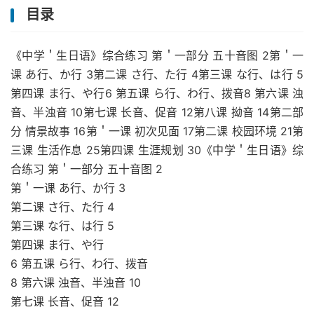
目录
《中学＇生日语》综合练习 第＇一部分 五十音图 2第＇一
课 あ行、か行 3第二课 さ行、た行 4第三课 な行、は行 5
第四课 ま行、や行6 第五课 ら行、わ行、拨音8 第六课 浊
音、半浊音 10第七课 长音、促音 12第八课 拗音 14第二部
分 情景故事 16第＇一课 初次见面 17第二课 校园环境 21第
三课 生活作息 25第四课 生涯规划 30《中学＇生日语》综
合练习 第＇一部分 五十音图 2
第＇一课 あ行、か行 3
第二课 さ行、た行 4
第三课 な行、は行 5
第四课 ま行、や行
6 第五课 ら行、わ行、拨音
8 第六课 浊音、半浊音 10
第七课 长音、促音 12