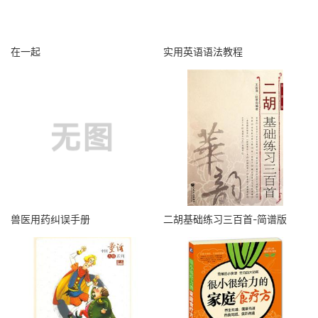
在一起
实用英语语法教程
兽医用药纠误手册
二胡基础练习三百首-简谱版