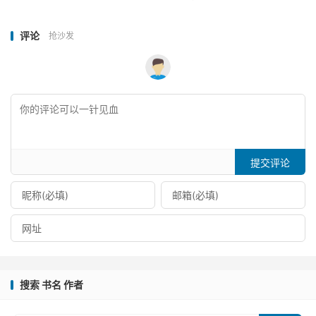
评论
抢沙发
提交评论
搜索 书名 作者