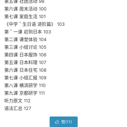
第五课 社团活动 98
第六课 周末活动 100
第七课 家庭生活 101
《中学＇生日语 进阶篇》 103
第＇一课 初到日本 103
第二课 课堂体验 104
第三课 小组讨论 105
第四课 日本服饰 106
第五课 日本料理 107
第六课 日本住宅 108
第七课 小组汇报 109
第八课 横滨研学 110
第九课 京都研学 111
听力原文 112
语法汇总 127
赞(
11
)
