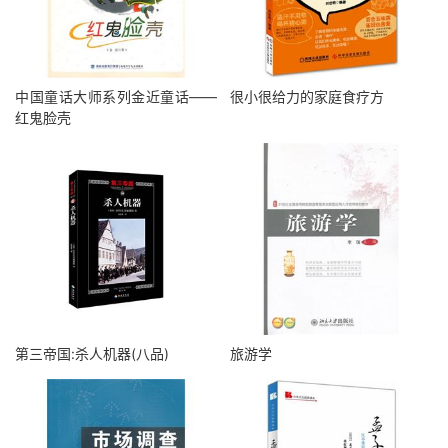
中国童话大师系列金近童话——
很小很给力的家庭食疗方
红鬼脸壳
第三帝国:杀人机器(八品)
旅游学