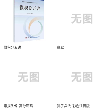
微积分五讲
翡翠
素描头像-高分密码
孙子兵法-彩色注音版