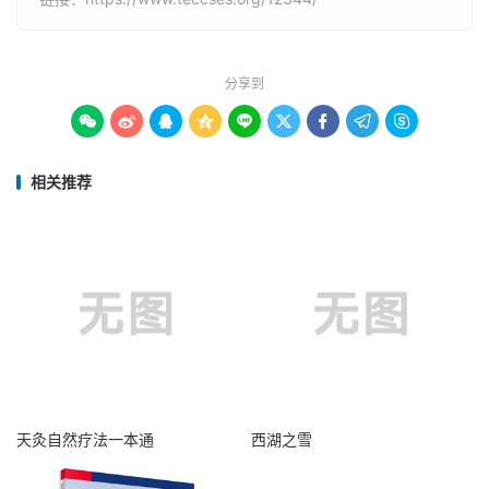
分享到









相关推荐
天灸自然疗法一本通
西湖之雪