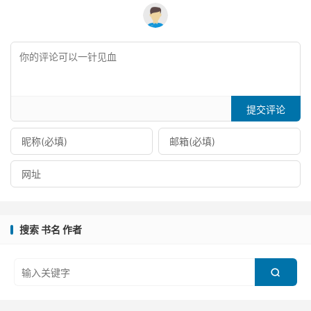
提交评论
搜索 书名 作者
