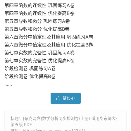
第四章函数的连续性 巩固练习A卷
第四章函数的连续性 优化提高B卷
第五章导数和微分 巩固练习A卷
第五章导数和微分 优化提高B卷
第六章微分中值定理及其应用 巩固练习A卷
第六章微分中值定理及其应用 优化提高B卷
第七章实数的完备性 巩固练习A卷
第七章实数的完备性 优化提高B卷
阶段检测卷 巩固练习A卷
阶段检测卷 优化提高B卷
……
赞(
54
)

标题：[夸克网盘]数学分析同步检测卷(上册) 适用华东师大·
第五版 PDF
链接：
https://www.teccses.org/12344/