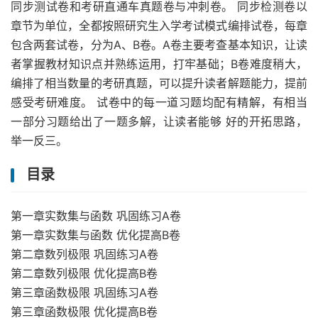
同步测试卷和考研直通车真题卷与冲刺卷。 同步检测卷以
章节为单位，全都按照研究生入学考试模式编排试卷，每章
包含两套试卷，分为A、B卷。A卷主要考查基本知识，让读
者掌握教材知识点并熟练运用，打牢基础；B卷难度稍大，
编排了相当数量的考研真题，可以提升读者解题能力，提前
感受考研难度。 试卷中的每一道习题均配有精解，有相当
一部分习题给出了一题多解，让读者能够 好的开拓思路，
举一反三。
目录
第一章实数集与函数 巩固练习A卷
第一章实数集与函数 优化提高B卷
第二章数列极限 巩固练习A卷
第二章数列极限 优化提高B卷
第三章函数极限 巩固练习A卷
第三章函数极限 优化提高B卷