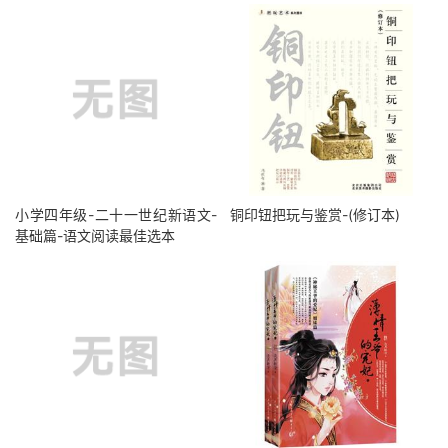
小学四年级-二十一世纪新语文-
铜印钮把玩与鉴赏-(修订本)
基础篇-语文阅读最佳选本