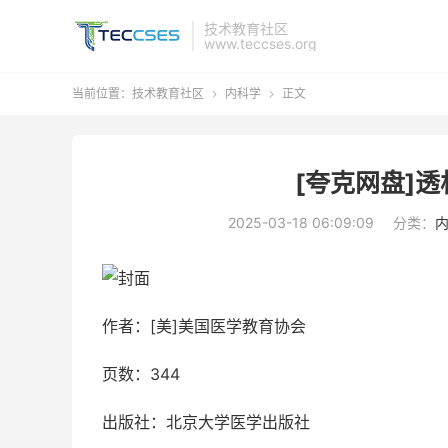
技术教育社区
www.teccses.org
当前位置：
技术教育社区
内科学
正文


[夸克网盘]透
2025-03-18 06:09:09
分类：
作者：[美]美国医学教育协会
页数：344
出版社：北京大学医学出版社