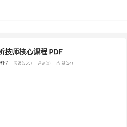
析技师核心课程 PDF
内科学
阅读(355)
评论(0)
赞(
24
)
