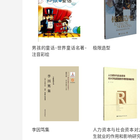
男孩的童话-世界童话名著-
极限造型
注音彩绘
李因笃集
人力资本与社会资本对
生就业的作用和影响研