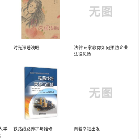
时光深睡浅眠
法律专家教你如何预防企业
法律风险
大学
铁路线路养护与维修
向着幸福出发
究