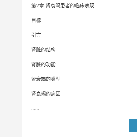
第2章 肾衰竭患者的临床表现
目标
引言
肾脏的结构
肾脏的功能
肾衰竭的类型
肾衰竭的病因
……