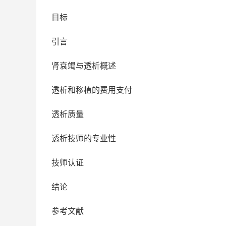
目标
引言
肾衰竭与透析概述
透析和移植的费用支付
透析质量
透析技师的专业性
技师认证
结论
参考文献