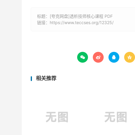
标题：[夸克网盘]透析技师核心课程 PDF
链接：
https://www.teccses.org/12325/




相关推荐