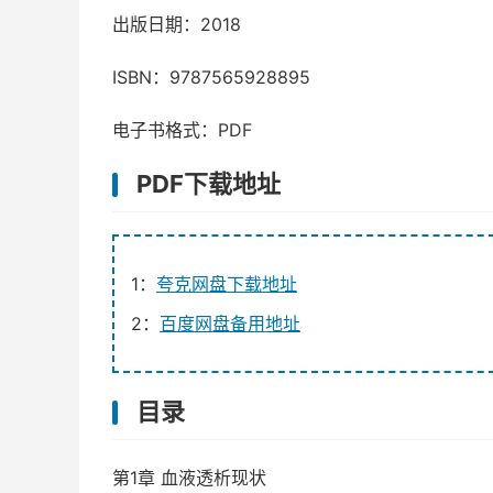
出版日期：2018
ISBN：9787565928895
电子书格式：PDF
PDF下载地址
1：
夸克网盘下载地址
2：
百度网盘备用地址
目录
第1章 血液透析现状