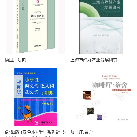
德国刑法典
上海市静脉产业发展研究
(辞海版)(双色本)·学生系列辞书-
咖啡厅.茶舍