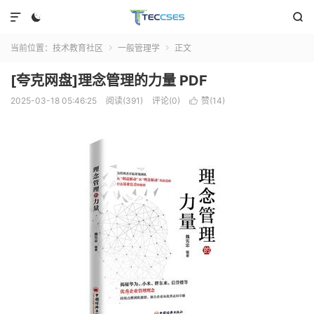



当前位置：
技术教育社区
一般管理学
正文


[夸克网盘]理念管理的力量 PDF
2025-03-18 05:46:25
阅读(391)
评论(0)
赞(
14
)
