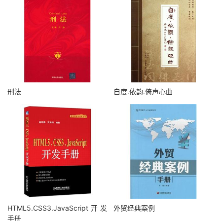
刑法
自度.依韵.倚声心曲
HTML5.CSS3.JavaScript开发
外贸经典案例
手册