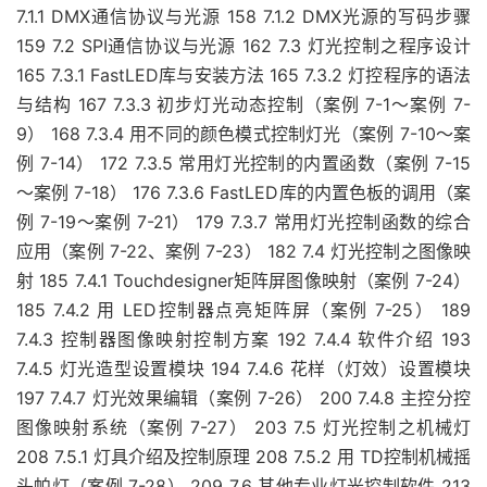
7.1.1 DMX通信协议与光源 158 7.1.2 DMX光源的写码步骤
159 7.2 SPI通信协议与光源 162 7.3 灯光控制之程序设计
165 7.3.1 FastLED库与安装方法 165 7.3.2 灯控程序的语法
与结构 167 7.3.3 初步灯光动态控制（案例 7-1～案例 7-
9） 168 7.3.4 用不同的颜色模式控制灯光（案例 7-10～案
例 7-14） 172 7.3.5 常用灯光控制的内置函数（案例 7-15
～案例 7-18） 176 7.3.6 FastLED库的内置色板的调用（案
例 7-19～案例 7-21） 179 7.3.7 常用灯光控制函数的综合
应用（案例 7-22、案例 7-23） 182 7.4 灯光控制之图像映
射 185 7.4.1 Touchdesigner矩阵屏图像映射（案例 7-24）
185 7.4.2 用 LED控制器点亮矩阵屏（案例 7-25） 189
7.4.3 控制器图像映射控制方案 192 7.4.4 软件介绍 193
7.4.5 灯光造型设置模块 194 7.4.6 花样（灯效）设置模块
197 7.4.7 灯光效果编辑（案例 7-26） 200 7.4.8 主控分控
图像映射系统（案例 7-27） 203 7.5 灯光控制之机械灯
208 7.5.1 灯具介绍及控制原理 208 7.5.2 用 TD控制机械摇
头帕灯（案例 7-28） 209 7.6 其他专业灯光控制软件 213