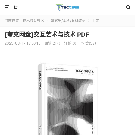



当前位置：
技术教育社区
研究生/本科/专科教材
正文


[夸克网盘]交互艺术与技术 PDF
2025-03-17 18:56:15
阅读(214)
评论(0)
赞(
53
)
