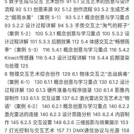
5 数字生成与交互 艺术创作 91 5.1 交互艺术的创意与设计
流程 92 5.1.1 创意来源 92 5.1.2 创作流程 93 5.2 生成艺术
之“烟雨水墨” （案例 5-1） 93 5.2.1 概念创意与学习重点
93 5.2.2 设计过程详解 94 5.3 手势交互之“淘气的粽子”
（案例 5-2） 100 5.3.1 概念创意与学习重点 100 5.3.2 设
计过程详解 101 5.3.3 后期效果 112 5.4 体感交互之“畅想雨
季”（案例 5-3） 116 5.4.1 概念创意与学习重点 116 5.4.2
Kinect传感器 116 5.4.3 设计过程详解 118 5.4.4 后期渲染
与处理 125
6 物理交互艺术综合创作 129 6.1 物体交互之“击战病毒”
（案例 6-1） 130 6.1.1 概念创意与学习重点 130 6.1.2 设计
过程详解 130 6.1.3 硬件准备与程序烧录 130 6.1.4 影像内
容制作 133 6.1.5 交互设置 137 6.2 激光雷达交互艺术之“物
语”（案例 6-2） 140 6.2.1 概念创意与学习重点 140 6.2.2
激光雷达的连接 140 6.2.3 设计思路分析 145 6.2.4 内容制
作 145 6.2.5 交互设置 149 6.2.6 三维投影与效果展示 153
7 灯光控制与交互艺术 157 7.1 DMX通信协议与光源 158