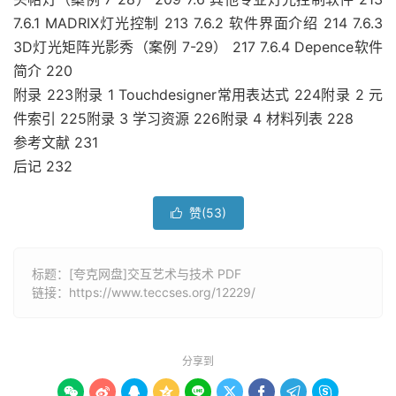
7.6.1 MADRIX灯光控制 213 7.6.2 软件界面介绍 214 7.6.3
3D灯光矩阵光影秀（案例 7-29） 217 7.6.4 Depence软件
简介 220
附录 223附录 1 Touchdesigner常用表达式 224附录 2 元
件索引 225附录 3 学习资源 226附录 4 材料列表 228
参考文献 231
后记 232
赞(
53
)

标题：[夸克网盘]交互艺术与技术 PDF
链接：
https://www.teccses.org/12229/
分享到








