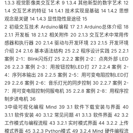
1.3.3 视觉影像类交互艺术 9 1.3.4 其他新型的数字艺术 12
1.4 交互艺术的特征 14 1.4.1 技术实现是基础 14 1.4.2 思想
观念是关键 14 1.4.3 显性隐性是途径 15
2 初级交互技术 Arduino编程 17 2.1 Arduino总体介绍 18
2.1.1 开发板 18 2.1.2 相关附件 20 2.1.3 交互艺术中常用传
感器和执行器 20 2.1.4 驱动与开发环境 23 2.1.5 开发环境
介绍 24 2.1.6 基本语法结构 25 2.2 程序设计实践 25 2.2.1
案例 2-1：Blink闪烁灯 25 2.2.2 案例 2-2：点亮外部 LED
26 2.2.3 案例 2-3：用按钮控制LED灯 27 2.2.4 案例 2-
4：序列本输出 28 2.2.5 案例 2-5：用可变电阻控制LED灯
29 2.2.6 案例 2-6：音乐灯光的同步控制 30 2.2.7 案例 2-
7：用可变电阻控制伺服电机 35 2.2.8 案例 2-8：用程序控
制步进电机 36
3中级可视化编程 Mind 39 3.1 软件下载安装与界面 40
3.1.1 软件安装 40 3.1.2 常见问题 41 3.1.3 软件界面 42 3.2
工作模式与编程流程 43 3.2.1 实时模式界面 44 3.2.2 上传
模式界面 45 3.2.3 Python模式 49 3.2.4 Mind 硬件编程流