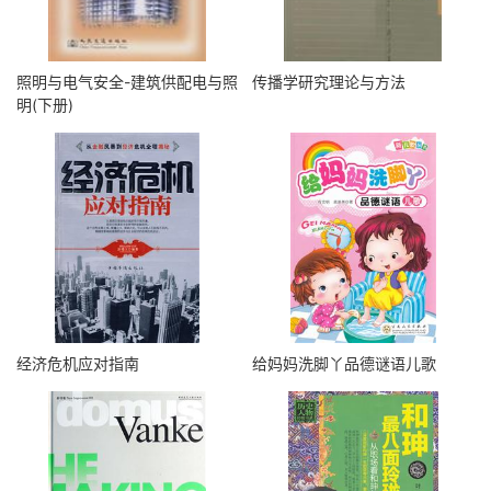
照明与电气安全-建筑供配电与照
传播学研究理论与方法
明(下册)
经济危机应对指南
给妈妈洗脚丫品德谜语儿歌