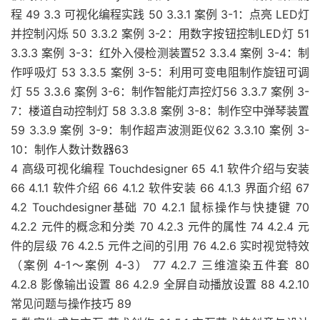
程 49 3.3 可视化编程实践 50 3.3.1 案例 3-1：点亮 LED灯
并控制闪烁 50 3.3.2 案例 3-2：用数字按钮控制LED灯 51
3.3.3 案例 3-3：红外入侵检测装置52 3.3.4 案例 3-4：制
作呼吸灯 53 3.3.5 案例 3-5：利用可变电阻制作旋钮可调
灯 55 3.3.6 案例 3-6：制作智能灯声控灯56 3.3.7 案例 3-
7：楼道自动控制灯 58 3.3.8 案例 3-8：制作空中弹琴装置
59 3.3.9 案例 3-9：制作超声波测距仪62 3.3.10 案例 3-
10：制作人数计数器63
4 高级可视化编程 Touchdesigner 65 4.1 软件介绍与安装
66 4.1.1 软件介绍 66 4.1.2 软件安装 66 4.1.3 界面介绍 67
4.2 Touchdesigner基础 70 4.2.1 鼠标操作与快捷键 70
4.2.2 元件的概念和分类 70 4.2.3 元件的属性 74 4.2.4 元
件的层级 76 4.2.5 元件之间的引用 76 4.2.6 实时视觉特效
（案例 4-1～案例 4-3） 77 4.2.7 三维渲染五件套 80
4.2.8 影像输出设置 86 4.2.9 全屏自动播放设置 88 4.2.10
常见问题与操作技巧 89