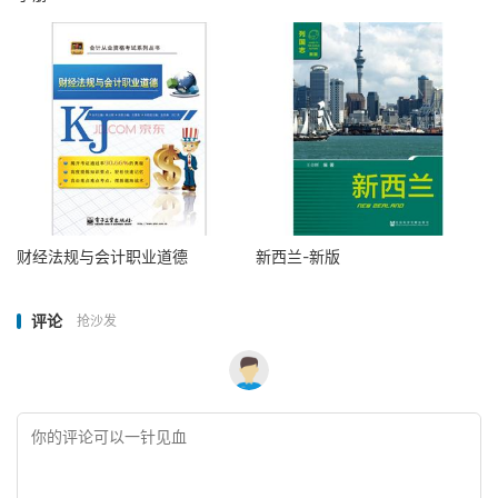
财经法规与会计职业道德
新西兰-新版
评论
抢沙发