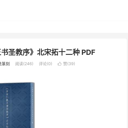
王书圣教序》北宋拓十二种 PDF
法篆刻
阅读(246)
评论(0)
赞(
39
)
