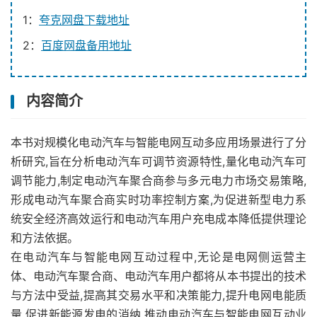
1：
夸克网盘下载地址
2：
百度网盘备用地址
内容简介
本书对规模化电动汽车与智能电网互动多应用场景进行了分
析研究,旨在分析电动汽车可调节资源特性,量化电动汽车可
调节能力,制定电动汽车聚合商参与多元电力市场交易策略,
形成电动汽车聚合商实时功率控制方案,为促进新型电力系
统安全经济高效运行和电动汽车用户充电成本降低提供理论
和方法依据。
在电动汽车与智能电网互动过程中,无论是电网侧运营主
体、电动汽车聚合商、电动汽车用户都将从本书提出的技术
与方法中受益,提高其交易水平和决策能力,提升电网电能质
量,促进新能源发电的消纳,推动电动汽车与智能电网互动业