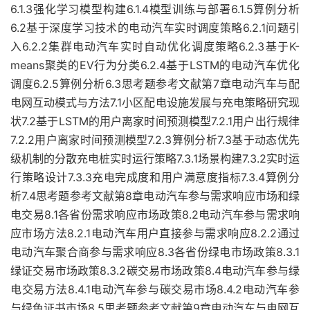
6.1.3强化学习模型构建6.1.4模型训练与部署6.1.5算例分析
6.2基于深度学习技术的电动汽车实时调度策略6.2.1问题引
入6.2.2集群电动汽车实时自动优化调度策略6.2.3基于K-
means聚类的EV行为分类6.2.4基于LSTM的电动汽车优化
调度6.2.5算例分析6.3思考题参考文献第7章电动汽车与配
电网互动模式与方法7.1小区配电设施发展与充电策略研究现
状7.2基于LSTM的用户离家时间预测模型7.2.1用户出行规律
7.2.2用户离家时间预测模型7.2.3算例分析7.3基于动态优先
级机制的分散充电桩实时运行策略7.3.1场景构建7.3.2实时运
行策略设计7.3.3充电完成度和用户满意度指标7.3.4算例分
析7.4思考题参考文献第8章电动汽车参与需求响应市场和绿
电交易8.1各省份需求响应市场政策8.2电动汽车参与需求响
应市场方法8.2.1电动汽车用户直接参与需求响应8.2.2通过
电动汽车聚合商参与需求响应8.3各省份绿电市场政策8.3.1
绿证交易市场政策8.3.2碳交易市场政策8.4电动汽车参与绿
电交易方法8.4.1电动汽车参与碳交易市场8.4.2电动汽车参
与绿色证书市场8.5思考题参考文献第9章电动汽车与电网互