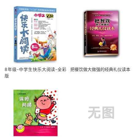
8年级-中学生快乐大阅读-全彩
把餐饮做大做强的经典礼仪读本
版