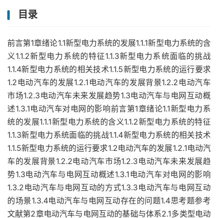
目录
前言第1章绪论1.1新型电力系统的发展1.1.1新型电力系统的含
义1.1.2新型电力系统的特征1.1.3新型电力系统面临的挑战
1.1.4新型电力系统的相关技术1.1.5新型电力系统的运行要求
1.2电动汽车的发展1.2.1电动汽车的发展背景1.2.2电动汽车
市场1.2.3电动汽车未来发展趋势1.3电动汽车与电网互动概
述1.3.1电动汽车对电网的影响前言第1章绪论1.1新型电力系
统的发展1.1.1新型电力系统的含义1.1.2新型电力系统的特征
1.1.3新型电力系统面临的挑战1.1.4新型电力系统的相关技术
1.1.5新型电力系统的运行要求1.2电动汽车的发展1.2.1电动汽
车的发展背景1.2.2电动汽车市场1.2.3电动汽车未来发展趋
势1.3电动汽车与电网互动概述1.3.1电动汽车对电网的影响
1.3.2电动汽车与电网互动的方式1.3.3电动汽车与电网互动
的场景1.3.4电动汽车与电网互动存在的问题1.4思考题参考
文献第2章电动汽车与电网互动的基础与体系2.1多类型电动