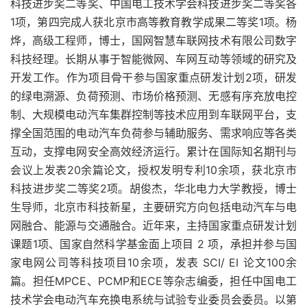
科技进步奖二等奖、中国电工技术学会科技进步奖二等奖各
1项，第四完成人获北京市高等教育教学成果二等奖1项。杨
烨，高级工程师，博士，国网智慧车联网技术有限公司数字
科技经理。长期从事于智能微网、车网互动等领域的研究及
开发工作。作为项目骨干参与国家重点研发计划2项，研发
的绿电溯源、负荷预测、市场价格预测、无感有序充放电控
制、大规模电动汽车集群控制等技术应用到车联网平台，支
撑全国范围的电动汽车负荷参与辅助服务、需求响应等各类
互动，支撑电网安全高效经济运行。累计在国际知名期刊与
会议上发表20余篇论文，授权发明专利10余项，获北京市
科技进步奖二等奖2项。胡俊杰，华北电力大学教授，博士
生导师，北京市科技新星，主要研究方向包括电动汽车与电
网融合、能源与交通融合。近年来，主持国家重点研发计划
课题1项、国家自然科学基金面上项目 2 项，承担并参与国
家电网公司等科技项目10余项，发表 SCI/ EI 论文100余
篇。担任MPCE、PCMP和ECE等杂志编委，担任中国电工
技术学会电动汽车充换电系统与试验专业委员会委员。以第