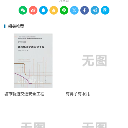
分享到









相关推荐
城市轨道交通安全工程
有鼻子有眼儿