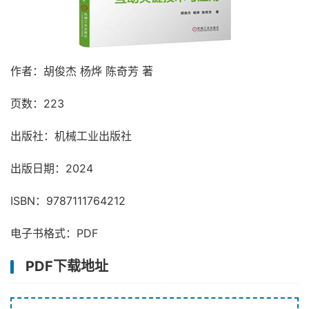
作者：胡俊杰 杨烨 陈奇芳 著
页数：223
出版社：机械工业出版社
出版日期：2024
ISBN：9787111764212
电子书格式：PDF
PDF下载地址