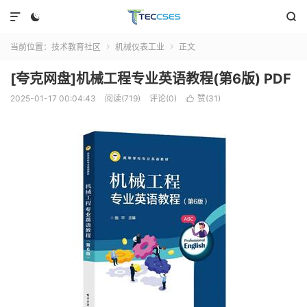



当前位置：
技术教育社区
机械仪表工业
正文


[夸克网盘]机械工程专业英语教程(第6版) PDF
2025-01-17 00:04:43
阅读(719)
评论(0)
赞(
31
)
