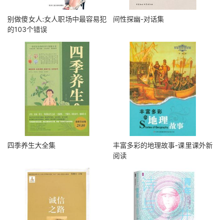
别做傻女人:女人职场中最容易犯
间性探幽-对话集
的103个错误
四季养生大全集
丰富多彩的地理故事-课里课外新
阅读