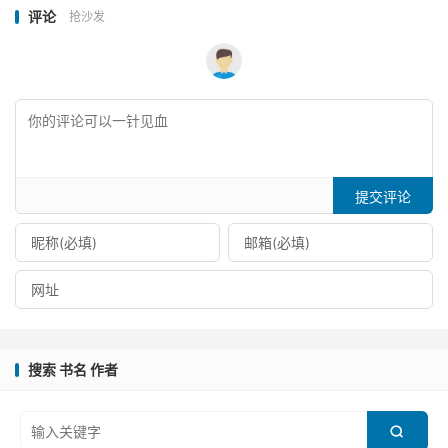
评论
抢沙发
提交评论
搜索 书名 作者
