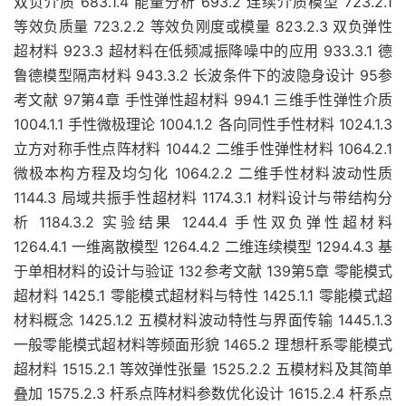
双负介质 683.1.4 能量分析 693.2 连续介质模型 723.2.1
等效负质量 723.2.2 等效负刚度或模量 823.2.3 双负弹性
超材料 923.3 超材料在低频减振降噪中的应用 933.3.1 德
鲁德模型隔声材料 943.3.2 长波条件下的波隐身设计 95参
考文献 97第4章 手性弹性超材料 994.1 三维手性弹性介质
1004.1.1 手性微极理论 1004.1.2 各向同性手性材料 1024.1.3
立方对称手性点阵材料 1044.2 二维手性弹性材料 1064.2.1
微极本构方程及均匀化 1064.2.2 二维手性材料波动性质
1144.3 局域共振手性超材料 1174.3.1 材料设计与带结构分
析 1184.3.2 实验结果 1244.4 手性双负弹性超材料
1264.4.1 一维离散模型 1264.4.2 二维连续模型 1294.4.3 基
于单相材料的设计与验证 132参考文献 139第5章 零能模式
超材料 1425.1 零能模式超材料与特性 1425.1.1 零能模式超
材料概念 1425.1.2 五模材料波动特性与界面传输 1445.1.3
一般零能模式超材料等频面形貌 1465.2 理想杆系零能模式
超材料 1515.2.1 等效弹性张量 1525.2.2 五模材料及其简单
叠加 1575.2.3 杆系点阵材料参数优化设计 1615.2.4 杆系点