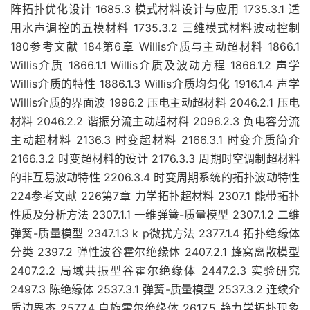
阵拓扑优化设计 1685.3 模式材料设计与应用 1735.3.1 适
用水声调控的五模材料 1735.3.2 三维模式材料波动控制
180参考文献 184第6章 Willis介质与主动超材料 1866.1
Willis介质 1866.1.1 Willis介质及波动方程 1866.1.2 声学
Willis介质的特性 1886.1.3 Willis介质均匀化 1916.1.4 声学
Willis介质的界面波 1996.2 压电主动超材料 2046.2.1 压电
材料 2046.2.2 谐振分流主动超材料 2096.2.3 负电容分流
主动超材料 2136.3 时变超材料 2166.3.1 时变介质简介
2166.3.2 时变超材料的设计 2176.3.3 周期时空调制超材料
的非互易波动特性 2206.3.4 时变周期系统的拓扑波动特性
224参考文献 226第7章 力学拓扑超材料 2307.1 能带拓扑
性质及分析方法 2307.1.1 一维弹簧-质量模型 2307.1.2 二维
弹簧-质量模型 2347.1.3 k p微扰方法 2377.1.4 拓扑绝缘体
分类 2397.2 弹性波谷霍尔绝缘体 2407.2.1 蜂窝离散模型
2407.2.2 局域共振型谷霍尔绝缘体 2447.2.3 实验研究
2497.3 陈绝缘体 2537.3.1 弹簧-质量模型 2537.3.2 连续介
质边界态 2577.4 自旋霍尔绝缘体 2617.5 静力学拓扑现象