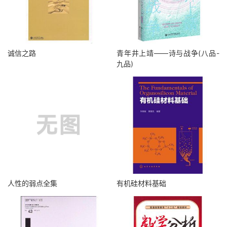
诚信之路
青年井上靖——诗与战争(八品-
九品)
人性的弱点全集
有机硅材料基础