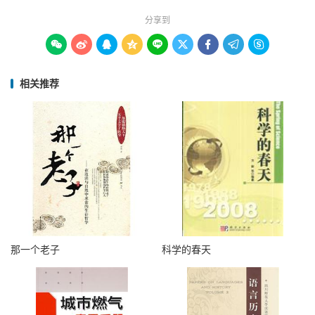
分享到









相关推荐
那一个老子
科学的春天