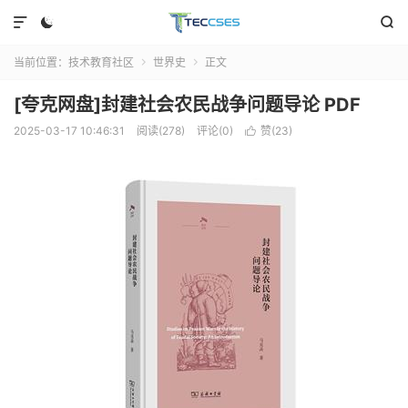



当前位置：
技术教育社区
世界史
正文


[夸克网盘]封建社会农民战争问题导论 PDF
2025-03-17 10:46:31
阅读(278)
评论(0)
赞(
23
)
