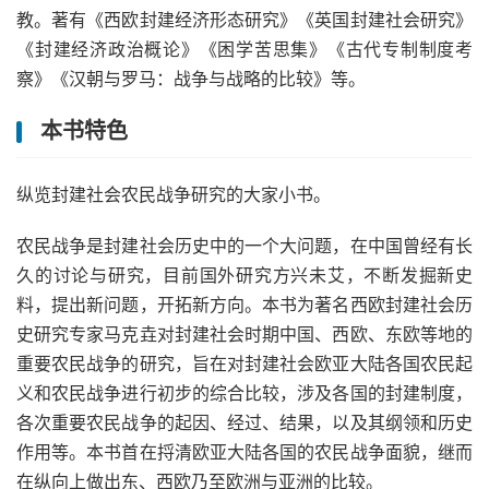
教。著有《西欧封建经济形态研究》《英国封建社会研究》
《封建经济政治概论》《困学苦思集》《古代专制制度考
察》《汉朝与罗马：战争与战略的比较》等。
本书特色
纵览封建社会农民战争研究的大家小书。
农民战争是封建社会历史中的一个大问题，在中国曾经有长
久的讨论与研究，目前国外研究方兴未艾，不断发掘新史
料，提出新问题，开拓新方向。本书为著名西欧封建社会历
史研究专家马克垚对封建社会时期中国、西欧、东欧等地的
重要农民战争的研究，旨在对封建社会欧亚大陆各国农民起
义和农民战争进行初步的综合比较，涉及各国的封建制度，
各次重要农民战争的起因、经过、结果，以及其纲领和历史
作用等。本书首在捋清欧亚大陆各国的农民战争面貌，继而
在纵向上做出东、西欧乃至欧洲与亚洲的比较。