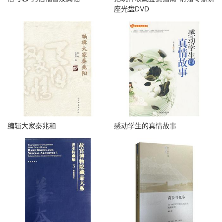
座光盘DVD
编辑大家秦兆和
感动学生的真情故事