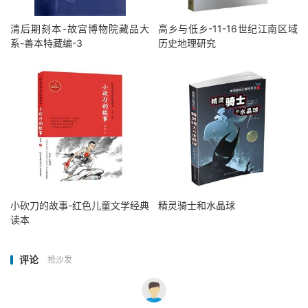
清后期刻本-故宫博物院藏品大
高乡与低乡-11-16世纪江南区域
系-善本特藏编-3
历史地理研究
小砍刀的故事-红色儿童文学经典
精灵骑士和水晶球
读本
评论
抢沙发