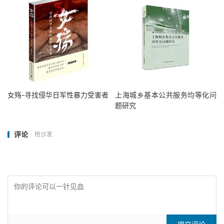
女殇-寻找侵华日军性暴力受害者
上海城乡基本公共服务均等化问
题研究
评论
抢沙发