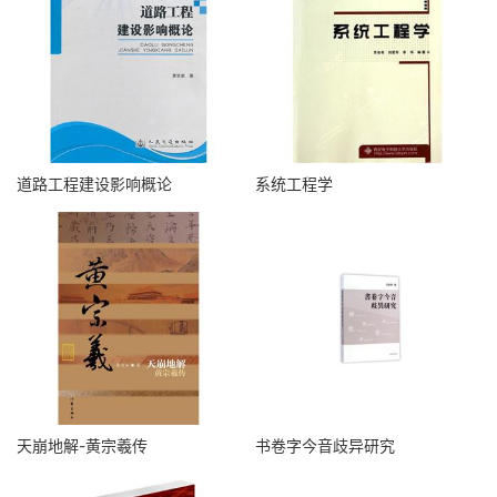
道路工程建设影响概论
系统工程学
天崩地解-黄宗羲传
书卷字今音歧异研究