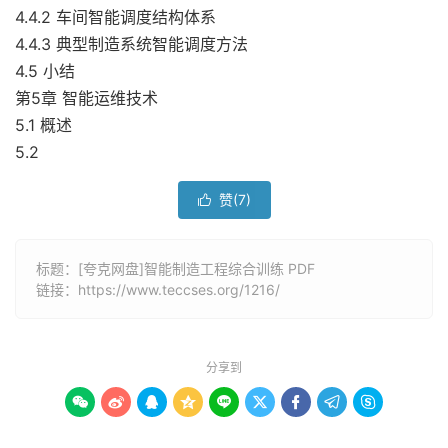
4.4.2 车间智能调度结构体系
4.4.3 典型制造系统智能调度方法
4.5 小结
第5章 智能运维技术
5.1 概述
5.2
赞(
7
)

标题：[夸克网盘]智能制造工程综合训练 PDF
链接：
https://www.teccses.org/1216/
分享到








