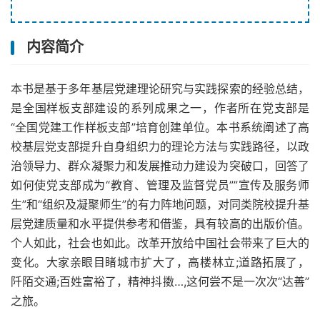
内容简介
本书是基于多年基层党建理论研究与实践探索的经验总结，
是全国样板支部建设的系列成果之一，作者所在党支部是
“全国党建工作样板支部”培育创建单位。本书系统阐述了高
校基层党支部提升自身组织力的理论方法与实践路径，以政
治领导力、群众凝聚力和发展推动力建设为突破口，回答了
如何使党支部成为“教育、管理及监督党员””宣传及服务师
生”和“组织及凝聚师生”的有力阵地问题，对同类院校提升基
层党建质量和水平提供参考和借鉴，具有较高的出版价值。
个人如此，社会也如此。改革开放给中国社会带来了巨大的
变化。大家亲眼目睹城市扩大了，高楼林立;道路拓展了，
阡陌交通;百姓富裕了，精神抖擞…,这何尝不是一次次“达善”
之旅。