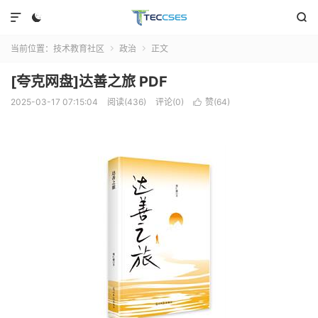



当前位置：
技术教育社区
政治
正文


[夸克网盘]达善之旅 PDF
2025-03-17 07:15:04
阅读(436)
评论(0)
赞(
64
)
