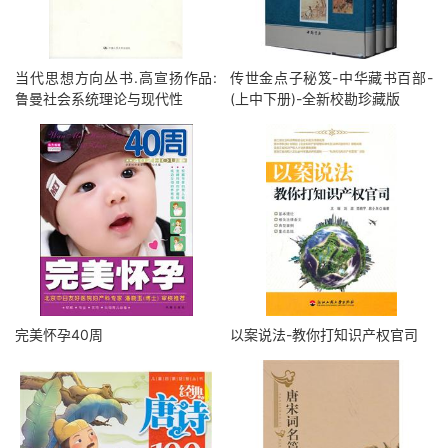
当代思想方向丛书.高宣扬作品:
传世金点子秘笈-中华藏书百部-
鲁曼社会系统理论与现代性
(上中下册)-全新校勘珍藏版
完美怀孕40周
以案说法-教你打知识产权官司