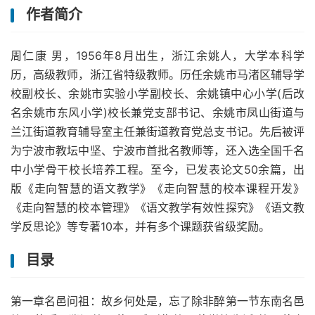
作者简介
周仁康 男，1956年8月出生，浙江余姚人，大学本科学
历，高级教师，浙江省特级教师。历任余姚市马渚区辅导学
校副校长、余姚市实验小学副校长、余姚镇中心小学(后改
名余姚市东风小学)校长兼党支部书记、余姚市凤山街道与
兰江街道教育辅导室主任兼街道教育党总支书记。先后被评
为宁波市教坛中坚、宁波市首批名教师等，还入选全国千名
中小学骨干校长培养工程。至今，已发表论文50余篇，出
版《走向智慧的语文教学》《走向智慧的校本课程开发》
《走向智慧的校本管理》《语文教学有效性探究》《语文教
学反思论》等专著10本，并有多个课题获省级奖励。
目录
第一章名邑问祖：故乡何处是，忘了除非醉第一节东南名邑