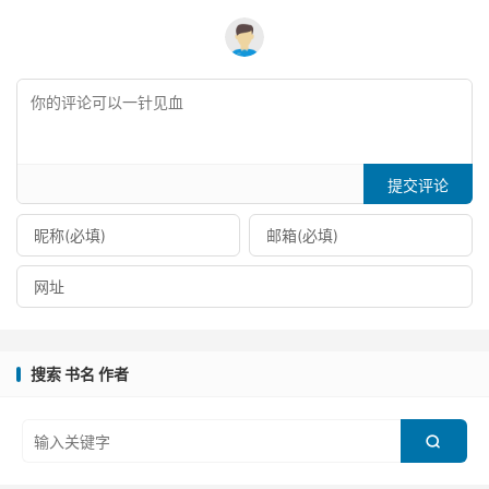
提交评论
搜索 书名 作者
