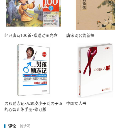
经典唐诗100首-赠送动画光盘
唐宋词名篇新探
男孩励志记-从顽皮小子到男子汉
中国女人书
的心智训练手册-修订版
评论
抢沙发