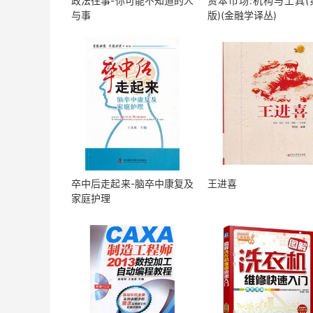
政法往事-你可能不知道的人
资本市场:机构与工具(
与事
版)(金融学译丛)
卒中后走起来-脑卒中康复及
王进喜
家庭护理