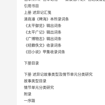
引用书目
上册 述异记汇笺
清商濬《稗海》本所录词条
《太平御览》辑出词条
《太平广记》辑出词条
《广博物志》辑出词条
《经籍佚文》收录词条
《旧小说》甲集收录词条
下册目录
下册 述异记故事类型及情节单元分类研究
故事类型目录
情节单元分类研究
附录
一序跋