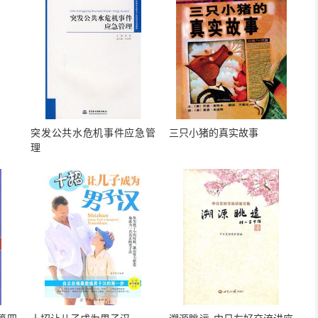
突发公共水危机事件应急管
三只小猪的真实故事
理