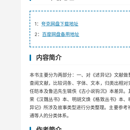
1：
夸克网盘下载地址
2：
百度网盘备用地址
内容简介
本书主要分为两部分：一、对《述异记》文献做
查阅文献，比较词条、字体、文本，归类出相对
任昉本及鲁迅先生辑佚《古小说钩沉》本差异。
荣《汉魏丛书》本、明胡文焕《格致丛书》本、
异记》所涉及故事类型进行分类整理。主要参考
通等人的分类体系。
作者简介