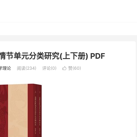
情节单元分类研究(上下册) PDF
学理论
阅读(234)
评论(0)
赞(
60
)
