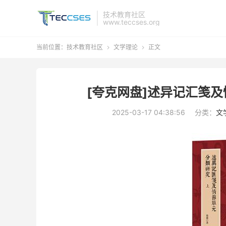
技术教育社区
www.teccses.org
当前位置：
技术教育社区
文学理论
正文


[夸克网盘]述异记汇笺及
2025-03-17 04:38:56
分类：
文