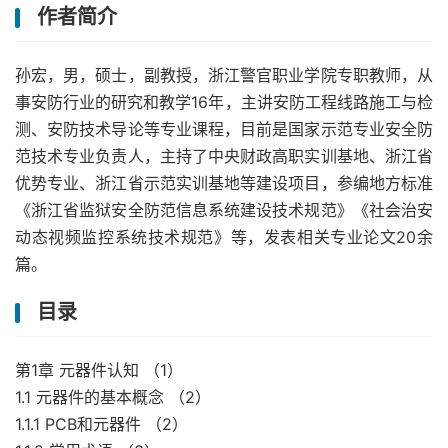
作者简介
孙宏，男，硕士，副教授，浙江警官职业学院专职教师，从
事安防行业的研究和教学16年，主讲安防工程线路施工与检
测、安防技术导论等专业课程，目前是国家示范专业安全防
范技术专业负责人，主持了中央财政高职实训基地、浙江省
优势专业、浙江省示范实训基地等建设项目，参编地方标准
《浙江省监狱安全防范信息系统建设技术规范》《社会治安
动态视频监控系统技术规范》等，发表相关专业论文20余
篇。
目录
第1章 元器件认知 （1）
1.1 元器件的基本概念 （2）
1.1.1 PCB和元器件 （2）