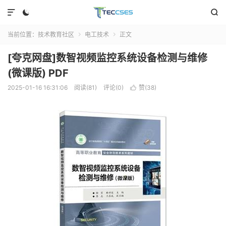



当前位置：
技术教育社区
电工技术
正文


[夸克网盘]数智视频监控系统设备检测与维修
(微课版) PDF
2025-01-16 16:31:06
阅读(81)
评论(0)
赞(
38
)
