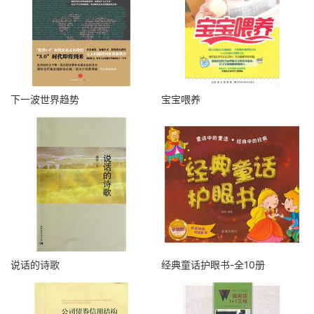
下一波世界趋势
宝宝喂养
说话的诗歌
经典童话护眼书-全10册