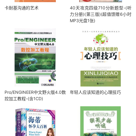
卡耐基沟通的艺术
40天攻克四级710分新题型-(听
力分册)(第三版)(超值馈赠6小时
MP3光盘1张)
Pro/ENGINEER中文野火版4.0数
年轻人应该知道的心理技巧
控加工教程-(含1CD)