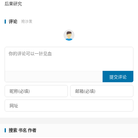
后果研究
评论
抢沙发
提交评论
搜索 书名 作者