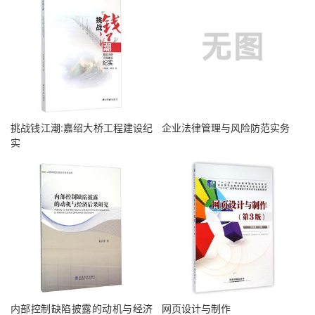
挑战钱江潮:嘉绍大桥工程建设纪
企业法律管理与风险防范实务
实
内部控制缺陷披露的动机与经济
网页设计与制作