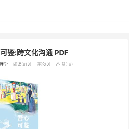
可鉴:跨文化沟通 PDF
理学
阅读(813)
评论(0)
赞(
19
)
