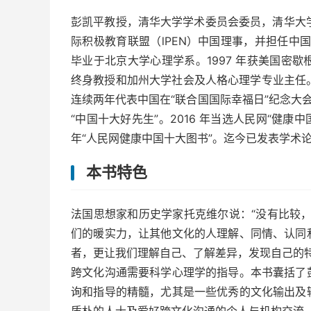
彭凯平教授，清华大学学术委员会委员，清华大学
际积极教育联盟（lPEN）中国理事，并担任中国国
毕业于北京大学心理学系。1997 年获美国密
终身教授和加州大学社会及人格心理学专业主任。2
连续两年代表中国在“联合国国际幸福日”纪念大会
“中国十大好先生”。2016 年当选人民网“健康
年“人民网健康中国十大图书”。迄今已发表学术论
本书特色
法国思想家和历史学家托克维尔说：“没有比较
们的暖实力，让其他文化的人理解、同情、认同
者，更让我们理解自己、了解差异，发现自己的
跨文化沟通需要科学心理学的指导。本书囊括了
询和指导的精髓，尤其是一些优秀的文化输出及