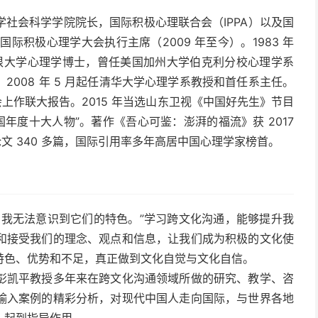
社会科学学院院长，国际积极心理联合会（IPPA）以及国
际积极心理学大会执行主席（2009 年至今）。1983 年
歇根大学心理学博士，曾任美国加州大学伯克利分校心理学系
008 年 5 月起任清华大学心理学系教授和首任系主任。
上作联大报告。2015 年当选山东卫视《中国好先生》节目
中国年度十大人物”。著作《吾心可鉴：澎湃的福流》获 2017
文 340 多篇，国际引用率多年高居中国心理学家榜首。
，我无法意识到它们的特色。”学习跨文化沟通，能够提升我
和接受我们的理念、观点和信息，让我们成为积极的文化使
特色、优势和不足，真正做到文化自觉与文化自信。
彭凯平教授多年来在跨文化沟通领域所做的研究、教学、咨
输入案例的精彩分析，对现代中国人走向国际，与世界各地