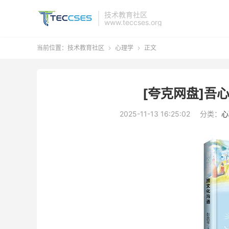
技术教育社区
www.teccses.org
当前位置：
技术教育社区
心理学
正文


[夸克网盘]吾心
2025-11-13 16:25:02
分类：
心