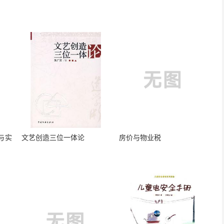
与实
文艺创造三位一体论
房价与物业税