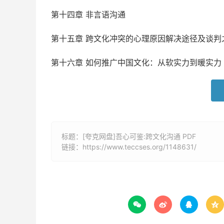
第十四章 非言语沟通
第十五章 跨文化冲突的心理原因解决途径及谈判
第十六章 如何推广中国文化：从软实力到暖实力
标题：[夸克网盘]吾心可鉴:跨文化沟通 PDF
链接：
https://www.teccses.org/1148631/



