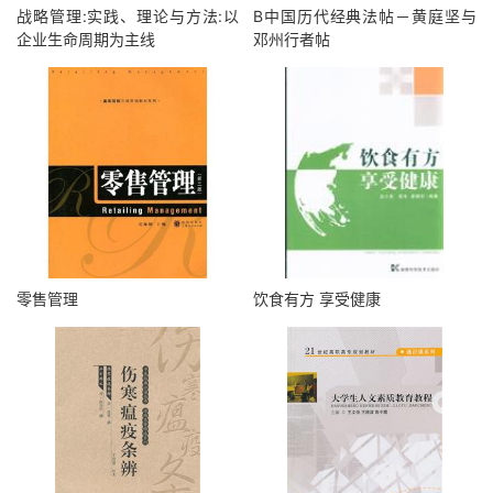
战略管理:实践、理论与方法:以
B中国历代经典法帖－黄庭坚与
企业生命周期为主线
邓州行者帖
零售管理
饮食有方 享受健康