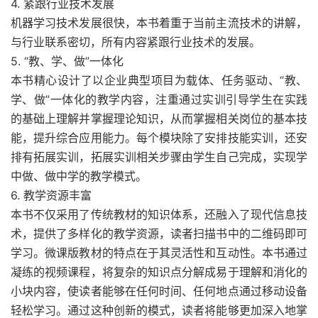
4. 紧跟行业技术发展
机器学习技术发展很快，本书着重于当前主流技术的讲解，
与行业联系密切，所有内容紧跟行业技术的发展。
5. “教、学、做”一体化
本书精心设计了以企业典型项目为载体、任务驱动、“教、
学、做”一体化的教学内容，注重通过实训引导学生在实践
的基础上理解并掌握理论知识，从而掌握相关岗位的基本技
能，提升综合应用能力。每个模块除了安排技能实训，还安
排有拓展实训，拓展实训相关步骤由学生自己完成，实现学
中做、做中学的教学模式。
6. 教学资源丰富
本书不仅采用了传统教材的知识体系，还融入了现代信息技
术，提供了多样化的教学资源，读者扫描书中的二维码即可
学习。微课版教材的特点在于其灵活性和互动性。本书通过
凝练的视频课程，将复杂的知识点分解成易于理解和消化的
小块内容，使读者能够在任何时间、任何地点通过移动设备
轻松学习。通过这种创新的模式，读者将能够更加深入地掌