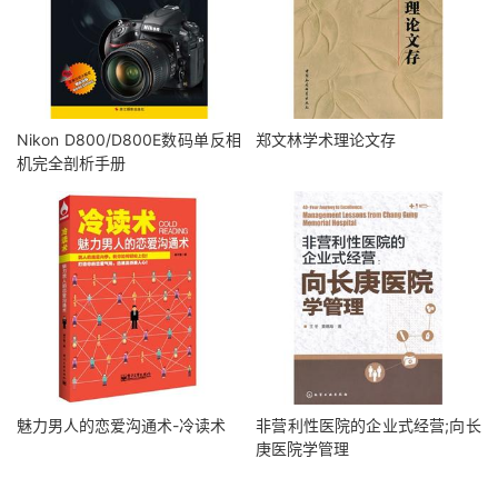
Nikon D800/D800E数码单反相
郑文林学术理论文存
机完全剖析手册
魅力男人的恋爱沟通术-冷读术
非营利性医院的企业式经营;向长
庚医院学管理