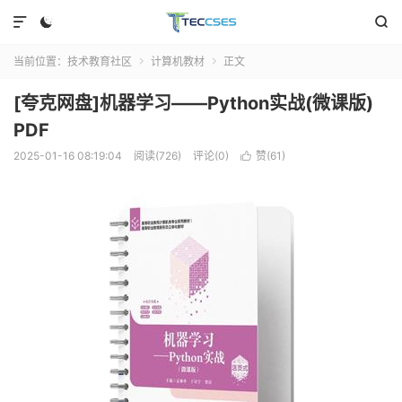



当前位置：
技术教育社区
计算机教材
正文


[夸克网盘]机器学习——Python实战(微课版)
PDF
2025-01-16 08:19:04
阅读(726)
评论(0)
赞(
61
)
