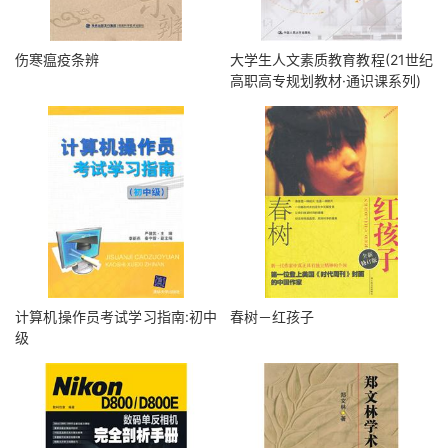
伤寒瘟疫条辨
大学生人文素质教育教程(21世纪
高职高专规划教材·通识课系列)
计算机操作员考试学习指南:初中
春树－红孩子
级