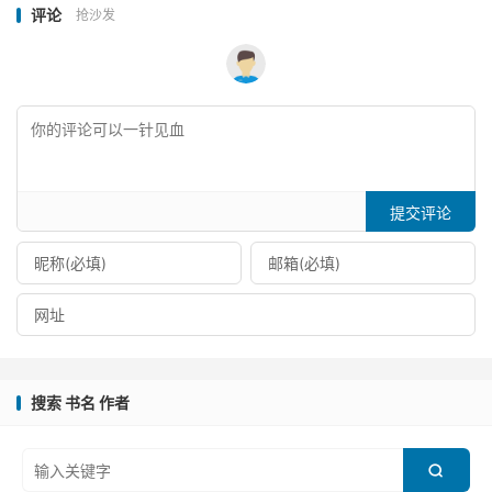
评论
抢沙发
提交评论
搜索 书名 作者
