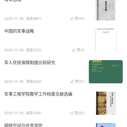
2025-11-29
阅读(887)
赞(
10
)

中国的军事战略
2025-11-29
阅读(322)
赞(
2
)

军人优抚保障制度比较研究
2025-11-29
阅读(632)
赞(
51
)

军事工程学院教学工作档案文献选编
2025-11-29
阅读(764)
赞(
20
)

网络空间与信息攻防